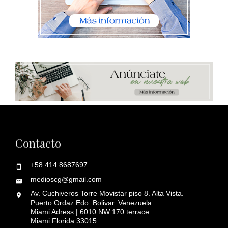
Contacto
+58 414 8687697
medioscg@gmail.com
Av. Cuchiveros Torre Movistar piso 8. Alta Vista.
Puerto Ordaz Edo. Bolivar. Venezuela.
Miami Adress | 6010 NW 170 terrace
Miami Florida 33015