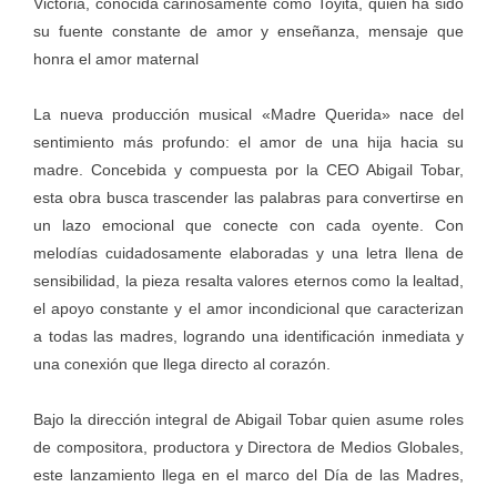
Victoria, conocida cariñosamente como Toyita, quien ha sido
su fuente constante de amor y enseñanza, mensaje que
honra el amor maternal
La nueva producción musical «Madre Querida» nace del
sentimiento más profundo: el amor de una hija hacia su
madre. Concebida y compuesta por la CEO Abigail Tobar,
esta obra busca trascender las palabras para convertirse en
un lazo emocional que conecte con cada oyente. Con
melodías cuidadosamente elaboradas y una letra llena de
sensibilidad, la pieza resalta valores eternos como la lealtad,
el apoyo constante y el amor incondicional que caracterizan
a todas las madres, logrando una identificación inmediata y
una conexión que llega directo al corazón.
Bajo la dirección integral de Abigail Tobar quien asume roles
de compositora, productora y Directora de Medios Globales,
este lanzamiento llega en el marco del Día de las Madres,