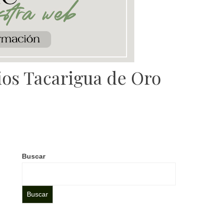
mios Tacarigua de Oro
Buscar
Buscar