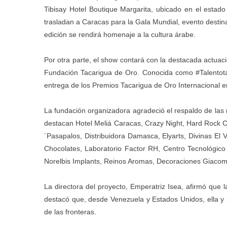
Tibisay Hotel Boutique Margarita, ubicado en el estad
trasladan a Caracas para la Gala Mundial, evento destin
edición se rendirá homenaje a la cultura árabe.
Por otra parte, el show contará con la destacada actuació
Fundación Tacarigua de Oro. Conocida como #Talentota
entrega de los Premios Tacarigua de Oro Internacional e
La fundación organizadora agradeció el respaldo de las 
destacan Hotel Meliá Caracas, Crazy Night, Hard Rock Ca
´Pasapalos, Distribuidora Damasca, Elyarts, Divinas El 
Chocolates, Laboratorio Factor RH, Centro Tecnológico
Norelbis Implants, Reinos Aromas, Decoraciones Giacomo
La directora del proyecto, Emperatriz Isea, afirmó que
destacó que, desde Venezuela y Estados Unidos, ella y 
de las fronteras.