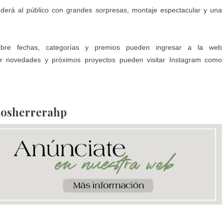
nderá al público con grandes sorpresas, montaje espectacular y una
obre fechas, categorías y premios pueden ingresar a la web
ir novedades y próximos proyectos pueden visitar Instagram como
rlosherrerahp