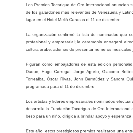
Los Premios Tacarigua de Oro Internacional anuncian 
de los galardones más relevantes de Venezuela y Latin
lugar en el Hotel Meliá Caracas el 11 de diciembre.
La organización confirmó la lista de nominados que co
profesional y empresarial; la ceremonia entregará alr
cultura árabe, además de presentar números musicales 
Figuran como embajadores de esta edición personali
Duque, Hugo Carregal, Jorge Agurto, Giacomo Bellin
Torrealba, Óscar Rivas, John Bermúdez y Sandra Qui
programada para el 11 de diciembre.
Los artistas y líderes empresariales nominados efectuar
desarrolla la Fundación Tacarigua de Oro Internacional 
beso para un niño, dirigida a brindar apoyo y esperanza a
Este año, estos prestigiosos premios realizaron una entr