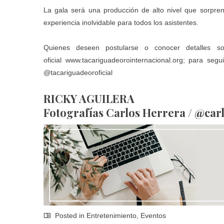
La gala será una producción de alto nivel que sorpre
experiencia inolvidable para todos los asistentes.
Quienes deseen postularse o conocer detalles s
oficial
www.tacariguadeorointernacional.org
; para segu
@tacariguadeoroficial
RICKY AGUILERA
Fotografías Carlos Herrera / @ca
Posted in
Entretenimiento
,
Eventos