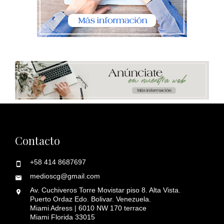
Contacto
+58 414 8687697
medioscg@gmail.com
Av. Cuchiveros Torre Movistar piso 8. Alta Vista.
Puerto Ordaz Edo. Bolivar. Venezuela.
Miami Adress | 6010 NW 170 terrace
Miami Florida 33015