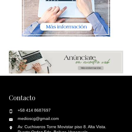
Contacto
+58 414 8687697
medioscg@gmail.com
Av. Cuchiveros Torre Movistar piso 8. Alta Vista.