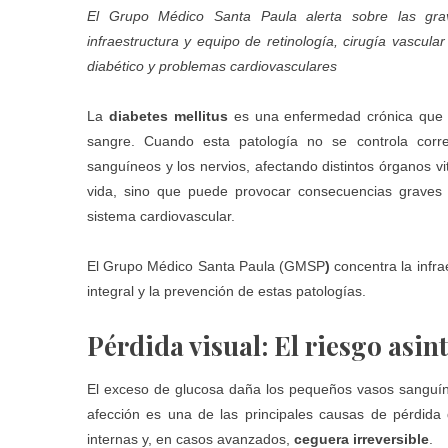
El Grupo Médico Santa Paula alerta sobre las gra
infraestructura y equipo de retinología, cirugía vascular
diabético y problemas cardiovasculares
La
diabetes mellitus
es una enfermedad crónica que s
sangre. Cuando esta patología no se controla corr
sanguíneos y los nervios, afectando distintos órganos v
vida, sino que puede provocar consecuencias graves y 
sistema cardiovascular.
El
Grupo Médico Santa Paula (GMSP
)
concentra la infr
integral y la prevención de estas patologías.
Pérdida visual: El riesgo asin
El exceso de glucosa daña los pequeños vasos sanguín
afección es una de las principales causas de pérdida 
internas y, en casos avanzados,
ceguera irreversible
.