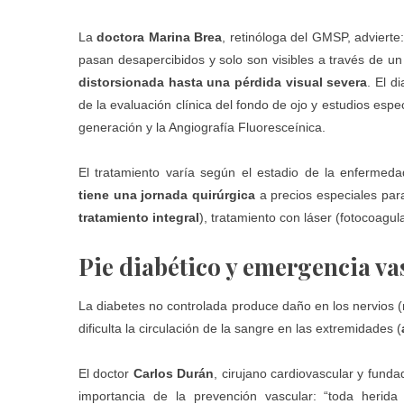
La
doctora Marina Brea
, retinóloga del GMSP, advierte
pasan desapercibidos y solo son visibles a través de 
distorsionada hasta una pérdida visual severa
. El d
de la evaluación clínica del fondo de ojo y estudios es
generación y la Angiografía Fluoresceínica.
El tratamiento varía según el estadio de la enfermed
tiene una jornada quirúrgica
a precios especiales para
tratamiento integral
), tratamiento con láser (fotocoagul
Pie diabético y emergencia va
La diabetes no controlada produce daño en los nervios (n
dificulta la circulación de la sangre en las extremidades (
El doctor
Carlos Durán
, cirujano cardiovascular y funda
importancia de la prevención vascular: “toda herid