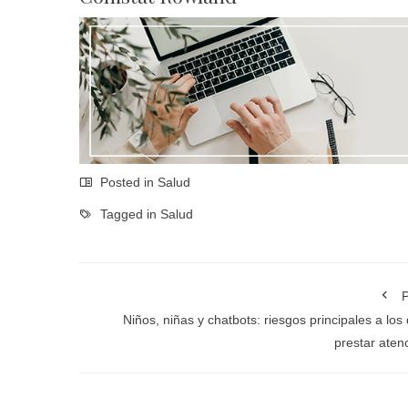
Posted in
Salud
Tagged in
Salud
P
Niños, niñas y chatbots: riesgos principales a los
prestar aten