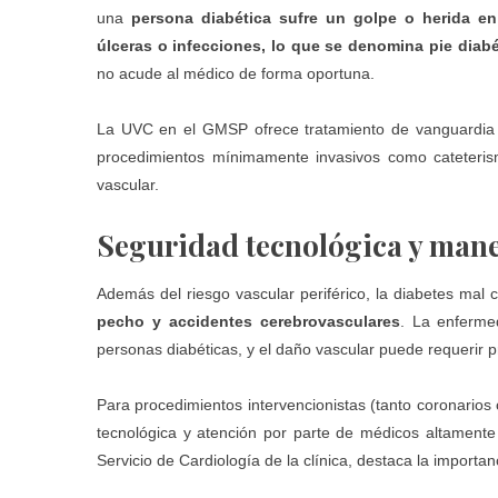
una
persona diabética sufre un golpe o herida e
úlceras o infecciones, lo que se denomina pie diabé
no acude al médico de forma oportuna.
La UVC en el GMSP ofrece tratamiento de vanguardia 
procedimientos mínimamente invasivos como cateterismo
vascular.
Seguridad tecnológica y mane
Además del riesgo vascular periférico, la diabetes ma
pecho y accidentes cerebrovasculares
. La enferme
personas diabéticas, y el daño vascular puede requerir
Para procedimientos intervencionistas (tanto coronarios
tecnológica y atención por parte de médicos altamente 
Servicio de Cardiología de la clínica, destaca la importa