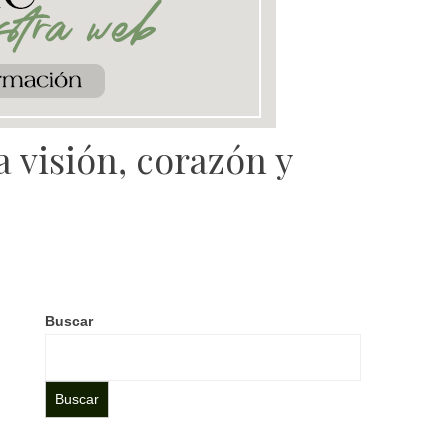
 visión, corazón y
Buscar
Buscar