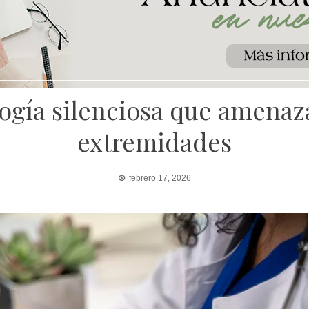
logía silenciosa que amenaza
extremidades
febrero 17, 2026