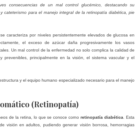
ves consecuencias de un mal control glucémico, destacando su
 y cateterismo para el manejo integral de la retinopatía diabética, pie
e caracteriza por niveles persistentemente elevados de glucosa en
ectamente, el exceso de azúcar daña progresivamente los vasos
itales. Un mal control de la enfermedad no solo complica la calidad de
prevenibles, principalmente en la visión, el sistema vascular y el
aestructura y el equipo humano especializado necesario para el manejo
tomático (Retinopatía)
eos de la retina, lo que se conoce como
retinopatía diabética
. Esta
de visión en adultos, pudiendo generar visión borrosa, hemorragias