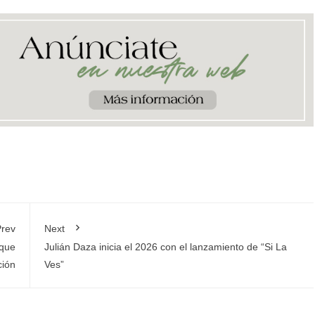
rev
Next
 que
Julián Daza inicia el 2026 con el lanzamiento de “Si La
ción
Ves”