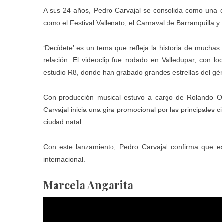
A sus 24 años, Pedro Carvajal se consolida como una d
como el Festival Vallenato, el Carnaval de Barranquilla
‘Decídete’ es un tema que refleja la historia de muchas
relación. El videoclip fue rodado en Valledupar, con l
estudio R8, donde han grabado grandes estrellas del gé
Con producción musical estuvo a cargo de Rolando 
Carvajal inicia una gira promocional por las principales
ciudad natal.
Con este lanzamiento, Pedro Carvajal confirma que es
internacional.
Marcela Angarita