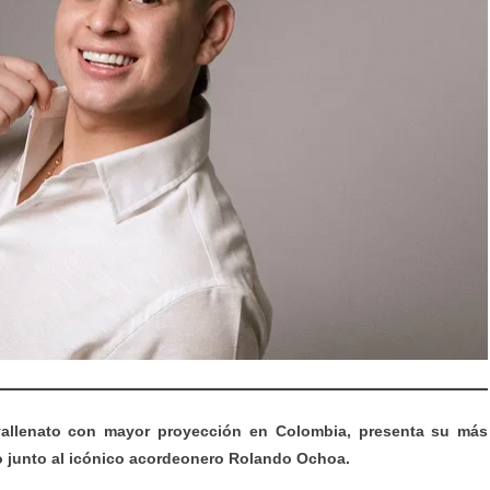
l vallenato con mayor proyección en Colombia, presenta su más
ujo junto al icónico acordeonero Rolando Ochoa.