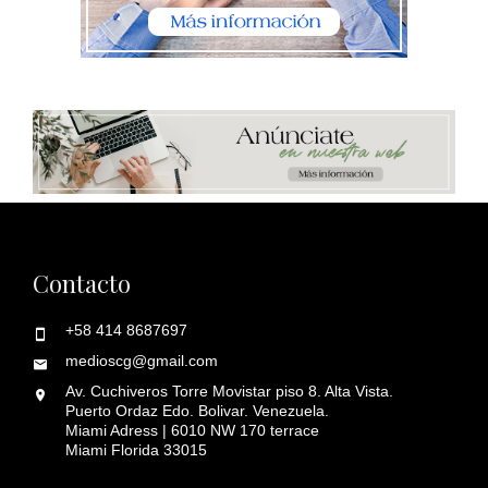
Contacto
+58 414 8687697
medioscg@gmail.com
Av. Cuchiveros Torre Movistar piso 8. Alta Vista.
Puerto Ordaz Edo. Bolivar. Venezuela.
Miami Adress | 6010 NW 170 terrace
Miami Florida 33015