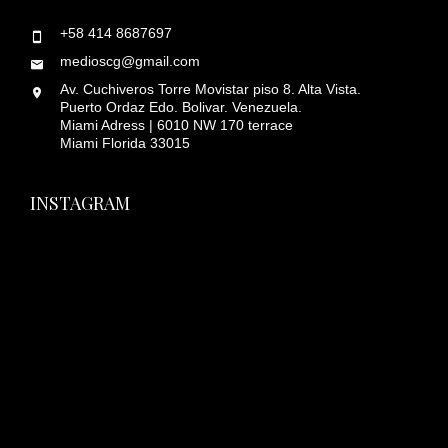
+58 414 8687697
medioscg@gmail.com
Av. Cuchiveros Torre Movistar piso 8. Alta Vista.
Puerto Ordaz Edo. Bolivar. Venezuela.
Miami Adress | 6010 NW 170 terrace
Miami Florida 33015
INSTAGRAM