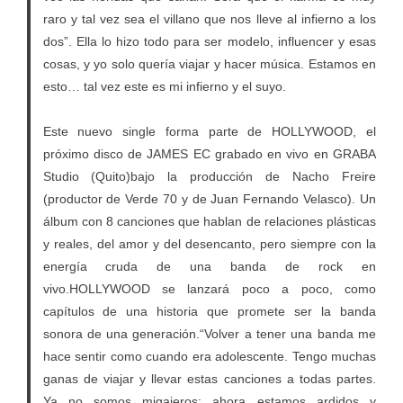
raro y tal vez sea el villano que nos lleve al infierno a los
dos”. Ella lo hizo todo para ser modelo, influencer y esas
cosas, y yo solo quería viajar y hacer música. Estamos en
esto… tal vez este es mi infierno y el suyo.
Este nuevo single forma parte de HOLLYWOOD, el
próximo disco de JAMES EC grabado en vivo en GRABA
Studio (Quito)bajo la producción de Nacho Freire
(productor de Verde 70 y de Juan Fernando Velasco). Un
álbum con 8 canciones que hablan de relaciones plásticas
y reales, del amor y del desencanto, pero siempre con la
energía cruda de una banda de rock en
vivo.HOLLYWOOD se lanzará poco a poco, como
capítulos de una historia que promete ser la banda
sonora de una generación.“Volver a tener una banda me
hace sentir como cuando era adolescente. Tengo muchas
ganas de viajar y llevar estas canciones a todas partes.
Ya no somos migajeros: ahora estamos ardidos y