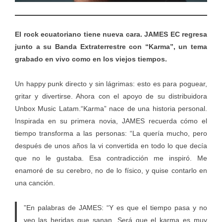
El rock ecuatoriano tiene nueva cara. JAMES EC regresa
junto a su Banda Extraterrestre con “Karma”, un tema
grabado en vivo como en los viejos tiempos.
Un happy punk directo y sin lágrimas: esto es para poguear,
gritar y divertirse. Ahora con el apoyo de su distribuidora
Unbox Music Latam.“Karma” nace de una historia personal.
Inspirada en su primera novia, JAMES recuerda cómo el
tiempo transforma a las personas: “La quería mucho, pero
después de unos años la vi convertida en todo lo que decía
que no le gustaba. Esa contradicción me inspiró. Me
enamoré de su cerebro, no de lo físico, y quise contarlo en
una canción.
”En palabras de JAMES: “Y es que el tiempo pasa y no
veo las heridas que sanan. Será que el karma es muy