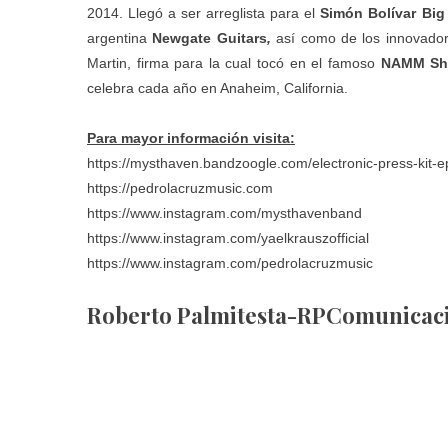
2014. Llegó a ser arreglista para el
Simón Bolívar Big
argentina
Newgate Guitars
,
así como de los innovado
Martin, firma para la cual tocó en el famoso
NAMM S
celebra cada año en Anaheim, California.
Para mayor información visita:
https://mysthaven.bandzoogle.com/electronic-press-kit-e
https://pedrolacruzmusic.com
https://www.instagram.com/mysthavenband
https://www.instagram.com/yaelkrauszofficial
https://www.instagram.com/pedrolacruzmusic
Roberto Palmitesta-RPComunicac