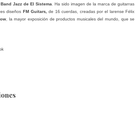
 Band Jazz de El Sistema
. Ha sido imagen de la marca de guitarras
res diseños
FM Guitars
,
de 16 cuerdas, creadas por el larense Félix
how
, la mayor exposición de productos musicales del mundo, que se
pk
iones