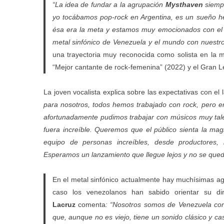
“La idea de fundar a la agrupación
Mysthaven
siemp
yo tocábamos pop-rock en Argentina, es un sueño h
ésa era la meta y estamos muy emocionados con el 
metal sinfónico de Venezuela y el mundo con nuestro 
una trayectoria muy reconocida como solista en la 
“Mejor cantante de rock-femenina” (2022) y el Gran 
La joven vocalista explica sobre las expectativas con el 
para nosotros, todos hemos trabajado con rock, pero e
afortunadamente pudimos trabajar con músicos muy talen
fuera increíble. Queremos que el público sienta la m
equipo de personas increíbles, desde productores, 
Esperamos un lanzamiento que llegue lejos y no se qued
En el metal sinfónico actualmente hay muchísimas ag
caso los venezolanos han sabido orientar su dire
Lacruz
comenta
: “Nosotros somos de Venezuela co
que, aunque no es viejo, tiene un sonido clásico y c