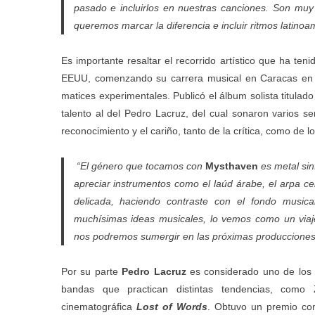
pasado e incluirlos en nuestras canciones. Son muy
queremos marcar la diferencia e incluir ritmos latinoa
Es importante resaltar el recorrido artístico que ha ten
EEUU, comenzando su carrera musical en Caracas en 
matices experimentales. Publicó el álbum solista titulad
talento al del Pedro Lacruz, del cual sonaron varios 
reconocimiento y el cariño, tanto de la crítica, como de lo
“El género que tocamos con
Mysthaven
es metal sin
apreciar instrumentos como el laúd árabe, el arpa ce
delicada, haciendo contraste con el fondo music
muchísimas ideas musicales, lo vemos como un via
nos podremos sumergir en las próximas producciones”
Por su parte
Pedro Lacruz
es considerado uno de los 
bandas que practican distintas tendencias, com
cinematográfica
Lost of Words
. Obtuvo un premio como