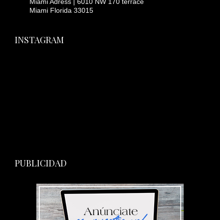
Miami Adress | 6010 NW 170 terrace
Miami Florida 33015
INSTAGRAM
PUBLICIDAD