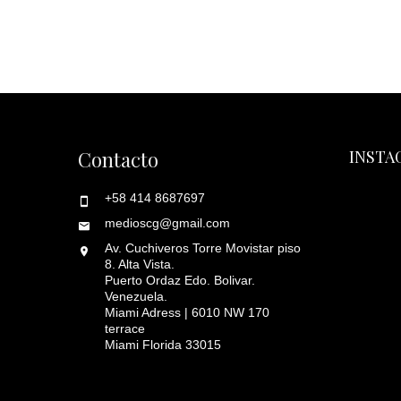
Contacto
INSTA
+58 414 8687697
medioscg@gmail.com
Av. Cuchiveros Torre Movistar piso
8. Alta Vista.
Puerto Ordaz Edo. Bolivar.
Venezuela.
Miami Adress | 6010 NW 170
terrace
Miami Florida 33015