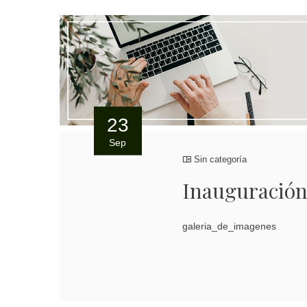
23
Sep
Sin categoría
Inauguración
galeria_de_imagenes