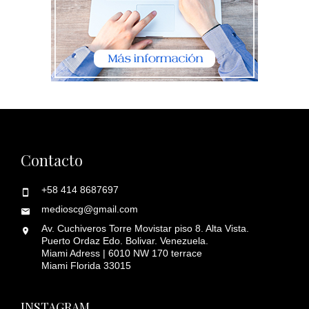
Contacto
+58 414 8687697
medioscg@gmail.com
Av. Cuchiveros Torre Movistar piso 8. Alta Vista.
Puerto Ordaz Edo. Bolivar. Venezuela.
Miami Adress | 6010 NW 170 terrace
Miami Florida 33015
INSTAGRAM