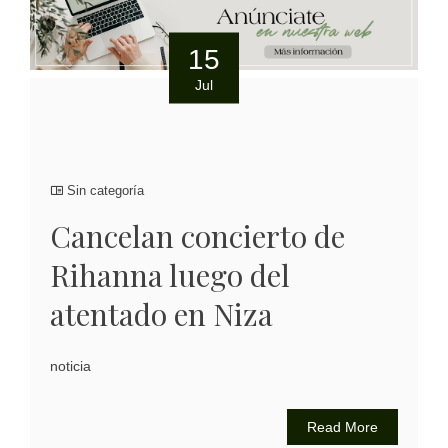
15
Jul
Sin categoría
Cancelan concierto de
Rihanna luego del
atentado en Niza
noticia
Read More