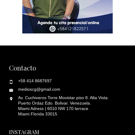
Contacto
+58 414 8687697
medioscg@gmail.com
Av. Cuchiveros Torre Movistar piso 8. Alta Vista.
Puerto Ordaz Edo. Bolivar. Venezuela.
Miami Adress | 6010 NW 170 terrace
Miami Florida 33015
INSTAGRAM