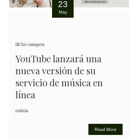
23
May
Sin categoría
YouTube lanzará una
nueva versión de su
servicio de música en
línea
noticia
Read More