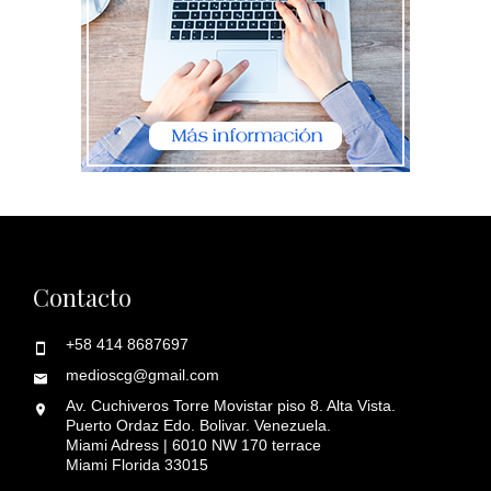
Contacto
+58 414 8687697
medioscg@gmail.com
Av. Cuchiveros Torre Movistar piso 8. Alta Vista.
Puerto Ordaz Edo. Bolivar. Venezuela.
Miami Adress | 6010 NW 170 terrace
Miami Florida 33015