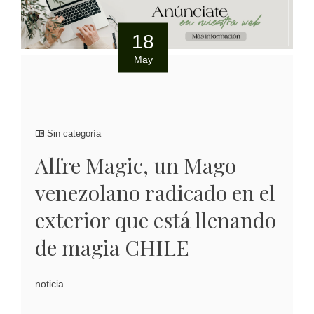
18
May
Sin categoría
Alfre Magic, un Mago
venezolano radicado en el
exterior que está llenando
de magia CHILE
noticia