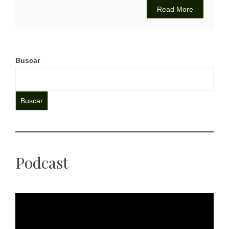
Read More
Buscar
Buscar
Podcast