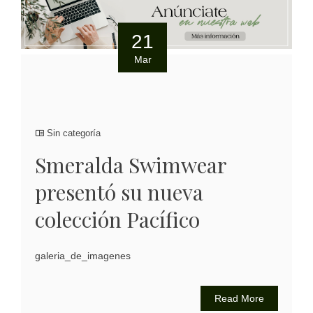
21
Mar
Sin categoría
Smeralda Swimwear
presentó su nueva
colección Pacífico
galeria_de_imagenes
Read More