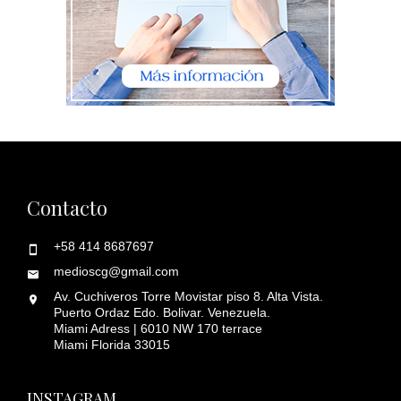
Contacto
+58 414 8687697
medioscg@gmail.com
Av. Cuchiveros Torre Movistar piso 8. Alta Vista.
Puerto Ordaz Edo. Bolivar. Venezuela.
Miami Adress | 6010 NW 170 terrace
Miami Florida 33015
INSTAGRAM