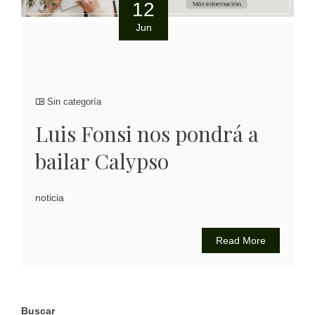
12
Jun
Sin categoría
Luis Fonsi nos pondrá a
bailar Calypso
noticia
Read More
Buscar