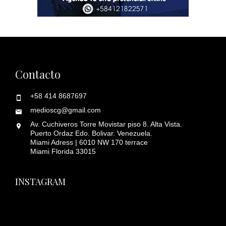
Contacto
+58 414 8687697
medioscg@gmail.com
Av. Cuchiveros Torre Movistar piso 8. Alta Vista.
Puerto Ordaz Edo. Bolivar. Venezuela.
Miami Adress | 6010 NW 170 terrace
Miami Florida 33015
INSTAGRAM