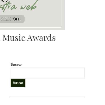
n Music Awards
Buscar
Buscar