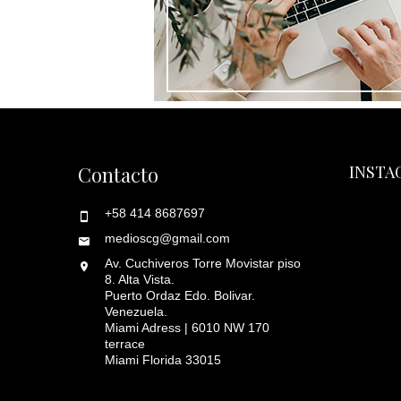
Contacto
INSTA
+58 414 8687697
medioscg@gmail.com
Av. Cuchiveros Torre Movistar piso
8. Alta Vista.
Puerto Ordaz Edo. Bolivar.
Venezuela.
Miami Adress | 6010 NW 170
terrace
Miami Florida 33015