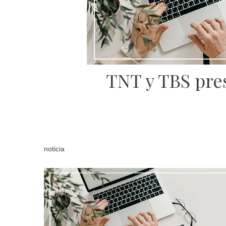
TNT y TBS pre
noticia