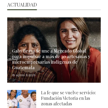
ACTUALIDAD
Gaby Bravo se une a Mercado Global
para impulsar a más de 30 artesanas y
microempresarias indígenas de
Guatemala
agosto 3, 2026
La fe que se vuelve servicio:
Fundación Victoria en las
zonas afectadas