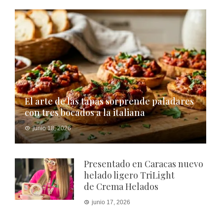
El arte de las tapas sorprende paladares
con tres bocados a la italiana
junio 18, 2026
Presentado en Caracas nuevo
helado ligero TriLight
de Crema Helados
junio 17, 2026