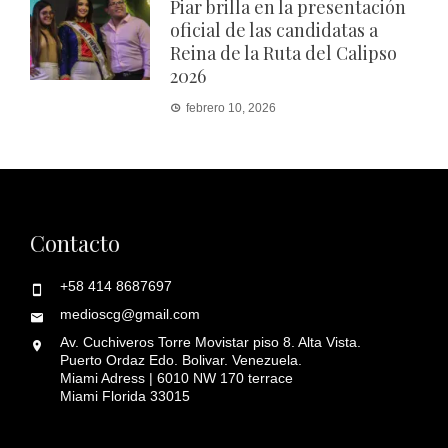
Piar brilla en la presentación
oficial de las candidatas a
Reina de la Ruta del Calipso
2026
febrero 10, 2026
Contacto
+58 414 8687697
medioscg@gmail.com
Av. Cuchiveros Torre Movistar piso 8. Alta Vista.
Puerto Ordaz Edo. Bolivar. Venezuela.
Miami Adress | 6010 NW 170 terrace
Miami Florida 33015