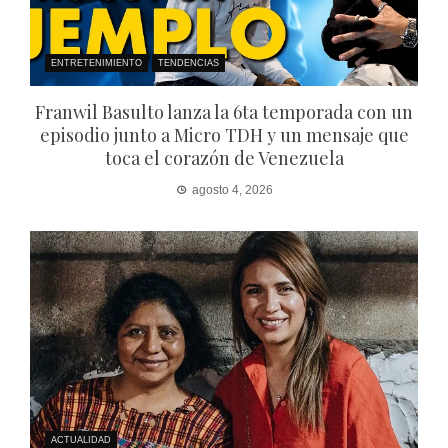
ENTRETENIMIENTO
TENDENCIAS
Franwil Basulto lanza la 6ta temporada con un
episodio junto a Micro TDH y un mensaje que
toca el corazón de Venezuela
agosto 4, 2026
ACTUALIDAD