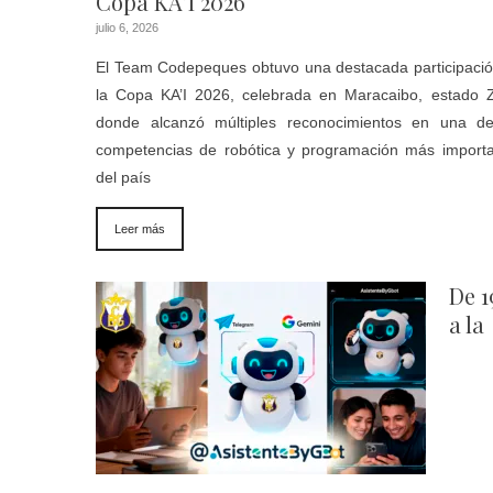
Copa KA’I 2026
julio 6, 2026
El Team Codepeques obtuvo una destacada participaci
la Copa KA’I 2026, celebrada en Maracaibo, estado Z
donde alcanzó múltiples reconocimientos en una de
competencias de robótica y programación más import
del país
Leer más
De 1
a la