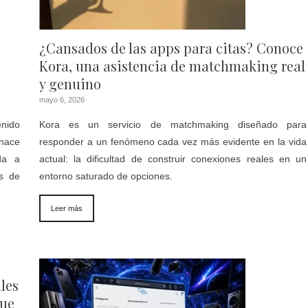
¿Cansados de las apps para citas? Conoce
Kora, una asistencia de matchmaking real
y genuino
mayo 6, 2026
nido
Kora es un servicio de matchmaking diseñado para
nace
responder a un fenómeno cada vez más evidente en la vida
da a
actual: la dificultad de construir conexiones reales en un
es de
entorno saturado de opciones.
Leer más
les
que