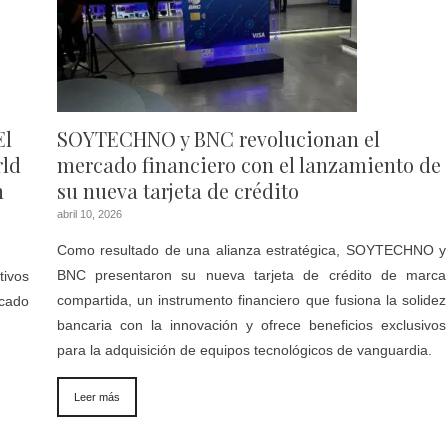
El
SOYTECHNO y BNC revolucionan el
rld
mercado financiero con el lanzamiento de
n
su nueva tarjeta de crédito
abril 10, 2026
Como resultado de una alianza estratégica, SOYTECHNO y
BNC presentaron su nueva tarjeta de crédito de marca
ivos
compartida, un instrumento financiero que fusiona la solidez
rcado
bancaria con la innovación y ofrece beneficios exclusivos
para la adquisición de equipos tecnológicos de vanguardia.
Leer más