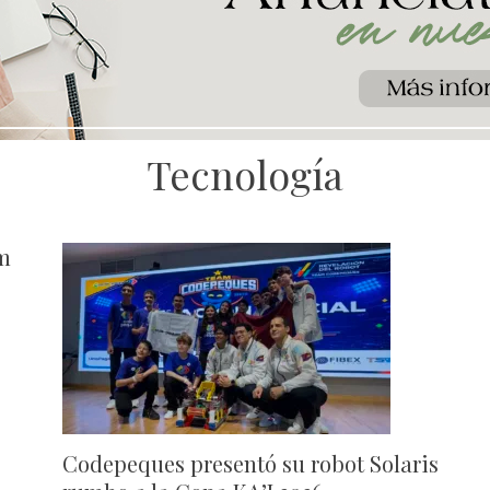
Tecnología
m
Codepeques presentó su robot Solaris