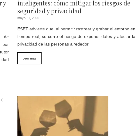
r y
inteligentes: cómo mitigar los riesgos de
seguridad y privacidad
mayo 21, 2026
ESET advierte que, al permitir rastrear y grabar el entorno en
tiempo real, se corre el riesgo de exponer datos y afectar la
a de
privacidad de las personas alrededor.
o por
utor
Leer más
idad
E