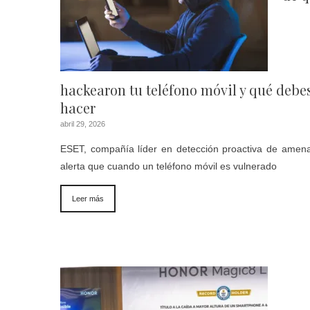
hackearon tu teléfono móvil y qué debe
hacer
abril 29, 2026
ESET, compañía líder en detección proactiva de amen
alerta que cuando un teléfono móvil es vulnerado
Leer más