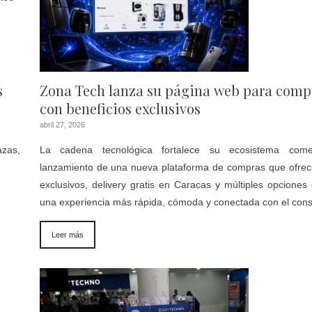
s
Zona Tech lanza su página web para comp
con beneficios exclusivos
abril 27, 2026
azas,
La cadena tecnológica fortalece su ecosistema come
lanzamiento de una nueva plataforma de compras que ofrece
exclusivos, delivery gratis en Caracas y múltiples opcione
una experiencia más rápida, cómoda y conectada con el cons
Leer más