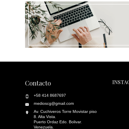
Contacto
INSTA
+58 414 8687697
medioscg@gmail.com
Av. Cuchiveros Torre Movistar piso
8. Alta Vista.
Puerto Ordaz Edo. Bolivar.
Venezuela.