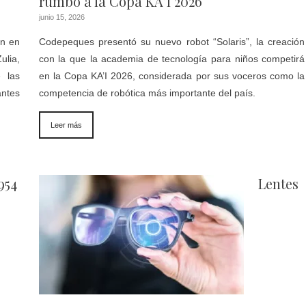
rumbo a la Copa KA’I 2026
junio 15, 2026
ón en
Codepeques presentó su nuevo robot “Solaris”, la creación
ulia,
con la que la academia de tecnología para niños competirá
 las
en la Copa KA’I 2026, considerada por sus voceros como la
antes
competencia de robótica más importante del país.
Leer más
954
Lentes