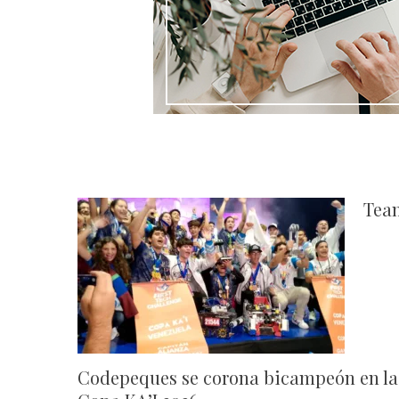
Tea
Codepeques se corona bicampeón en la