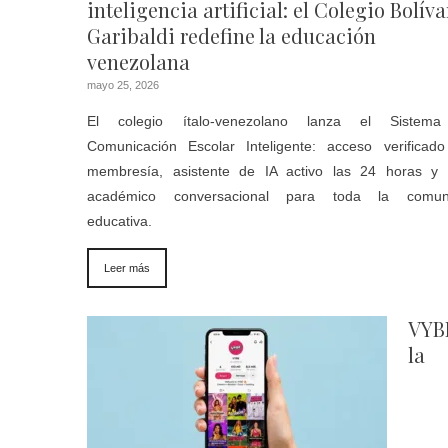
inteligencia artificial: el Colegio Bolíva
Garibaldi redefine la educación
venezolana
mayo 25, 2026
El colegio ítalo-venezolano lanza el Sistem
Comunicación Escolar Inteligente: acceso verificad
membresía, asistente de IA activo las 24 horas y t
académico conversacional para toda la comun
educativa.
Leer más
VYB
la