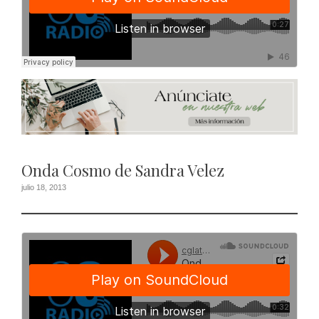
Onda Cosmo de Sandra Velez
julio 18, 2013