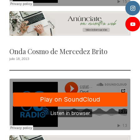
Onda Cosmo de Mercedez Brito
julio 18, 2013