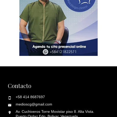
Contacto
+58 414 8687697
medioscg@gmail.com
Av. Cuchiveros Torre Movistar piso 8. Alta Vista.
Puerto Ordaz Edo. Bolivar. Venezuela.