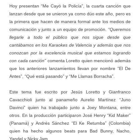
Hoy presentan “Me Cayó la Policía”, la cuarta canción que
lanzan desde que se unieron ya como dúo este año, pero es
la primera que hacen de manera formal ante los medios de
comunicación y junto a un equipo de promoción.
“Queremos
llegarle a todo el público que nos sigue desde que
cantábamos en los Karaokes de Valencia y además que nos
conozcan por la excelencia musical que estamos logrando
con cada canción”
comenta Loretto quien mencionó además
que los anteriores lanzamientos llevan por nombre “El De
Antes”, “Qué está pasando” y “Me Llamas Borracha”.
Este tema fue escrito por Jesús Loretto y Gianfranco
Cavacchioli junto al panameño Aurelio Martínez “Juno
Davinci” quien ha trabajado junto a Joey Montana, entre
otros. En la producción participaron José Henry “Kid Maker”
(Panamá) y Andrés Sánchez “El Ke Retumba” (Colombia)
quien ha hecho algunos beats para Bad Bunny, Nacho,
Yandel y Nicky Jam.