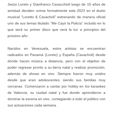
Jesús Loreto y Gianfranco Cavacchioli luego de 15 años de
amistad deciden unirse formalmente este 2023 en el dueto
musical “Loretto & Cavacholi” estrenando de manera oficial
uno de sus temas titulado “Me Cayó la Policía” incluido en lo
que será su primer disco que verá la luz a principios del
próximo año.
Nacidos en Venezuela, estos artistas se encuentran
radicados en Panamá (Loreto) y España (Cavacholi) desde
donde hacen música a distancia, pero con el objetivo de
poder regresar pronto a su tierra natal y realizar promoción,
además de shows en vivo. Siempre fueron muy unidos
desde que eran adolescentes, siendo sus familias muy
cercanas. Comenzaron a cantar por hobby en los karaokes
de Valencia, su ciudad natal y fue donde aprendieron a
dominar la escena en vivo, contagiando a todo el público con
sus actuaciones cada semana.