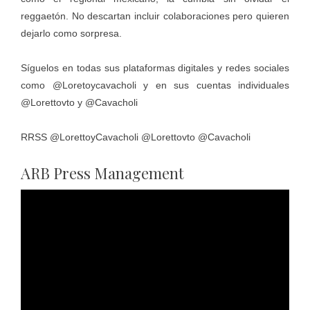
reggaetón. No descartan incluir colaboraciones pero quieren
dejarlo como sorpresa.
Síguelos en todas sus plataformas digitales y redes sociales
como @Loretoycavacholi y en sus cuentas individuales
@Lorettovto y @Cavacholi
RRSS @LorettoyCavacholi @Lorettovto @Cavacholi
ARB Press Management