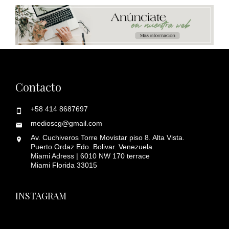
Contacto
+58 414 8687697
medioscg@gmail.com
Av. Cuchiveros Torre Movistar piso 8. Alta Vista.
Puerto Ordaz Edo. Bolivar. Venezuela.
Miami Adress | 6010 NW 170 terrace
Miami Florida 33015
INSTAGRAM