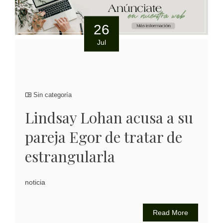
26
Jul
Sin categoría
Lindsay Lohan acusa a su
pareja Egor de tratar de
estrangularla
noticia
Read More