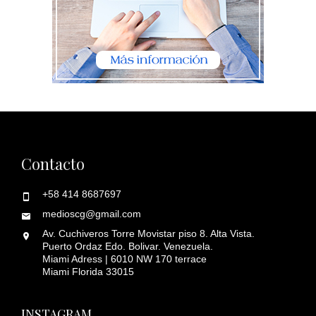
Contacto
+58 414 8687697
medioscg@gmail.com
Av. Cuchiveros Torre Movistar piso 8. Alta Vista.
Puerto Ordaz Edo. Bolivar. Venezuela.
Miami Adress | 6010 NW 170 terrace
Miami Florida 33015
INSTAGRAM