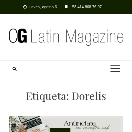
Skip
jueves, agosto 6
+58 414-868.76.97
to
content
Etiqueta:
Dorelis