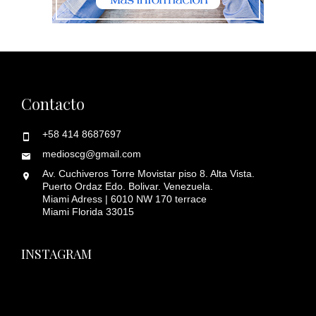
Contacto
+58 414 8687697
medioscg@gmail.com
Av. Cuchiveros Torre Movistar piso 8. Alta Vista.
Puerto Ordaz Edo. Bolivar. Venezuela.
Miami Adress | 6010 NW 170 terrace
Miami Florida 33015
INSTAGRAM