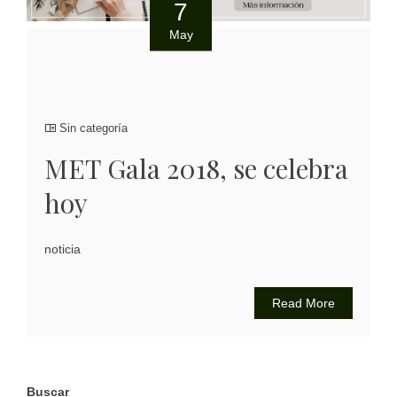
7
May
Sin categoría
MET Gala 2018, se celebra
hoy
noticia
Read More
Buscar