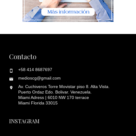
Contacto
+58 414 8687697
medioscg@gmail.com
Av. Cuchiveros Torre Movistar piso 8. Alta Vista.
Puerto Ordaz Edo. Bolivar. Venezuela.
Miami Adress | 6010 NW 170 terrace
Miami Florida 33015
INSTAGRAM