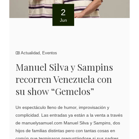
2
Jun
Actualidad
,
Eventos
Manuel Silva y Sampins
recorren Venezuela con
su show “Gemelos”
Un espectáculo lleno de humor, improvisación y
complicidad. Las entradas ya están a la venta a través
de manuelysamuel.com Manuel Silva y Sampins, dos
hijos de familias distintas pero con tantas cosas en
común que terminaron preguntándose si sus padres