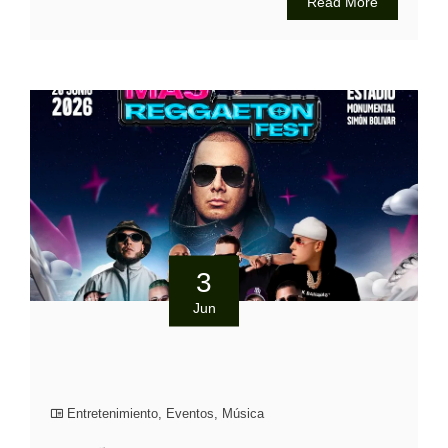
Read More
3
Jun
Entretenimiento
,
Eventos
,
Música