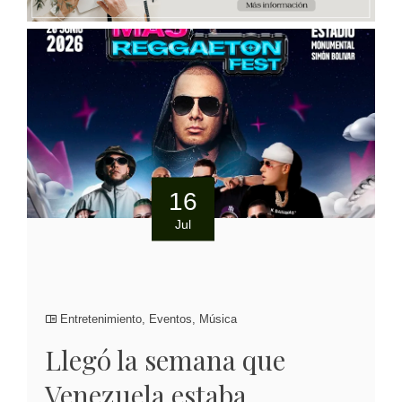
16
Jul
Entretenimiento
,
Eventos
,
Música
Llegó la semana que
Venezuela estaba