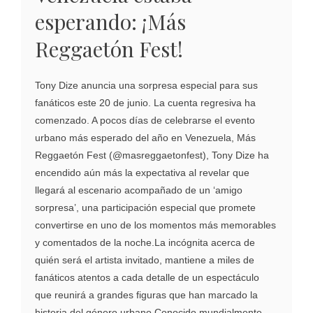
esperando: ¡Más
Reggaetón Fest!
Tony Dize anuncia una sorpresa especial para sus
fanáticos este 20 de junio. La cuenta regresiva ha
comenzado. A pocos días de celebrarse el evento
urbano más esperado del año en Venezuela, Más
Reggaetón Fest (@masreggaetonfest), Tony Dize ha
encendido aún más la expectativa al revelar que
llegará al escenario acompañado de un ‘amigo
sorpresa’, una participación especial que promete
convertirse en uno de los momentos más memorables
y comentados de la noche.La incógnita acerca de
quién será el artista invitado, mantiene a miles de
fanáticos atentos a cada detalle de un espectáculo
que reunirá a grandes figuras que han marcado la
historia del género urbano.Conocido mundialmente