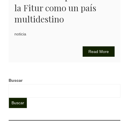
la Fitur como un país
multidestino
noticia
Read More
Buscar
Buscar