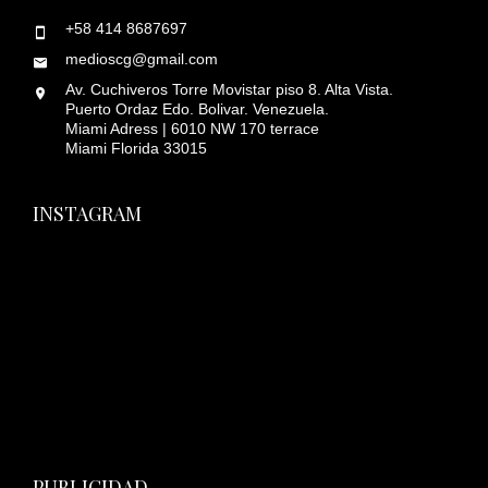
+58 414 8687697
medioscg@gmail.com
Av. Cuchiveros Torre Movistar piso 8. Alta Vista.
Puerto Ordaz Edo. Bolivar. Venezuela.
Miami Adress | 6010 NW 170 terrace
Miami Florida 33015
INSTAGRAM
PUBLICIDAD