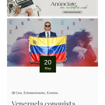
20
May
Cine
,
Entretenimiento
,
Eventos
Venezuela conquista