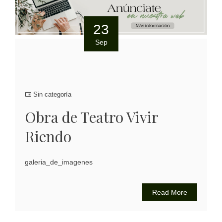
23
Sep
Sin categoría
Obra de Teatro Vivir
Riendo
galeria_de_imagenes
Read More