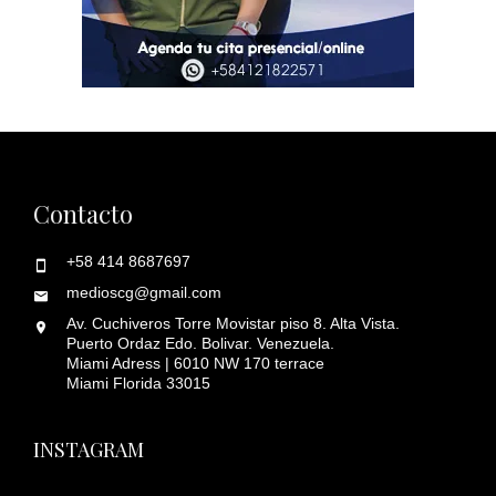
Contacto
+58 414 8687697
medioscg@gmail.com
Av. Cuchiveros Torre Movistar piso 8. Alta Vista.
Puerto Ordaz Edo. Bolivar. Venezuela.
Miami Adress | 6010 NW 170 terrace
Miami Florida 33015
INSTAGRAM