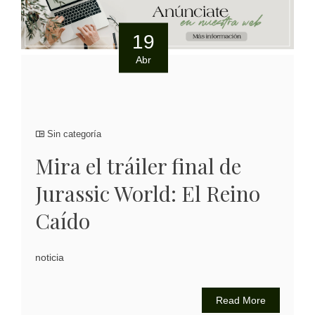
19
Abr
Sin categoría
Mira el tráiler final de
Jurassic World: El Reino
Caído
noticia
Read More