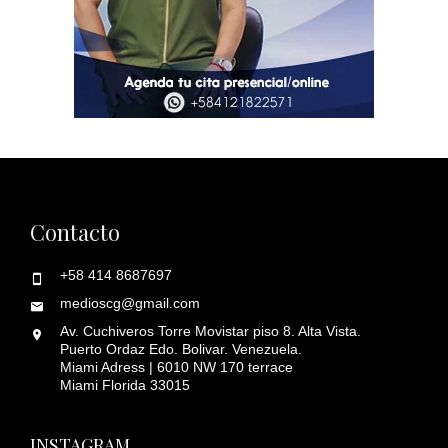
Contacto
+58 414 8687697
medioscg@gmail.com
Av. Cuchiveros Torre Movistar piso 8. Alta Vista.
Puerto Ordaz Edo. Bolivar. Venezuela.
Miami Adress | 6010 NW 170 terrace
Miami Florida 33015
INSTAGRAM