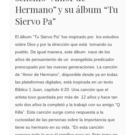
Hermano” y su álbum “Tu
Siervo Pa”
El álbum “Tu Siervo Pa” fue inspirado por los estudios
sobre Dios y por la dirección que está tomando su
pueblo. De igual manera, este álbum nace de los
años de pensamiento de un evangelista predicador
preocupado por las nuevas generaciones. La canción
de “Amor de Hermano”, disponible desde ya en todas
las plataformas digitales, está inspirada en un texto
Bíblico 1 Juan, capítulo 4:20. Una canción que el
artista tuvo guardada por más de 12 años y hace tan
solo dos años la completó y la trabajó con su amigo “Q
Killa”. Esta canción surge como respuesta a la
curiosidad de las personas sobre la importancia que
tiene su hermano en su vida. “En esta canción
expreso todo lo que él significa para mi. Este tema no