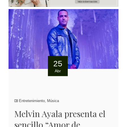
25
Abr
Entretenimiento
,
Música
Melvin Ayala presenta el
sencillo “Amor de