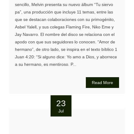
sencillo, Melvin presenta su nuevo álbum “Tu siervo
pa”, una producción que incluye 11 temas, entre las
que se destacan colaboraciones con su primogénito,
Asbel Yalell, y sus colegas Flaming Fire, Niko Eme y
Jay Navarro. El nombre del disco se relaciona con el
apodo con que sus seguidores lo conocen. “Amor de
hermano”, de otro lado, se inspira en el texto bíblico 1
Juan 4:20: “Si alguno dice: Yo amo a Dios, y aborrece
a su hermano, es mentiroso. P...
Read More
23
Jul