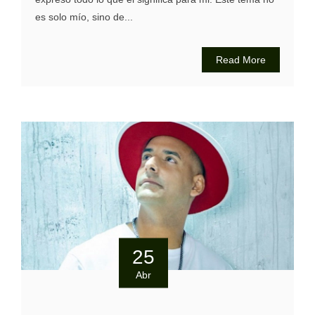
es solo mío, sino de...
Read More
25
Abr