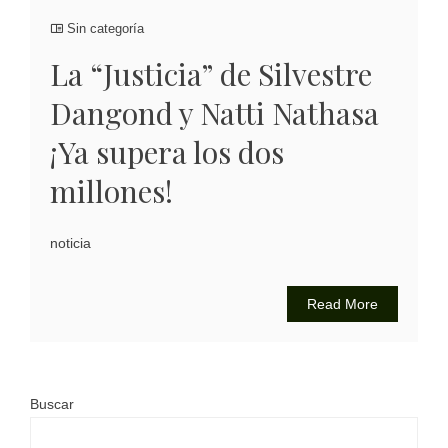
Sin categoría
La “Justicia” de Silvestre
Dangond y Natti Nathasa
¡Ya supera los dos
millones!
noticia
Read More
Buscar