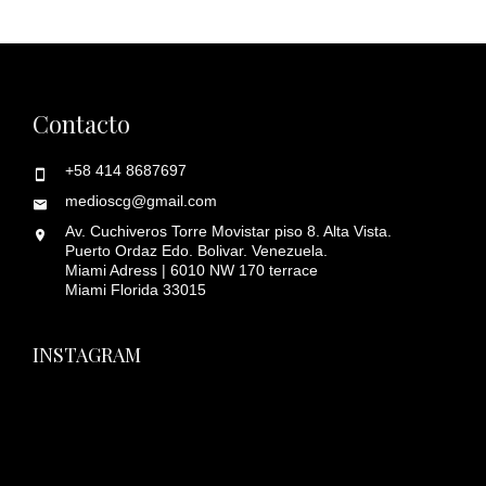
Contacto
+58 414 8687697
medioscg@gmail.com
Av. Cuchiveros Torre Movistar piso 8. Alta Vista.
Puerto Ordaz Edo. Bolivar. Venezuela.
Miami Adress | 6010 NW 170 terrace
Miami Florida 33015
INSTAGRAM