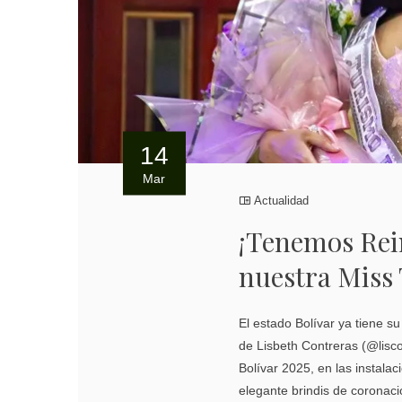
14
Mar
Actualidad
¡Tenemos Rein
nuestra Miss
El estado Bolívar ya tiene s
de Lisbeth Contreras (@lisc
Bolívar 2025, en las instala
elegante brindis de coronac