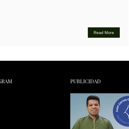
Read More
GRAM
PUBLICIDAD