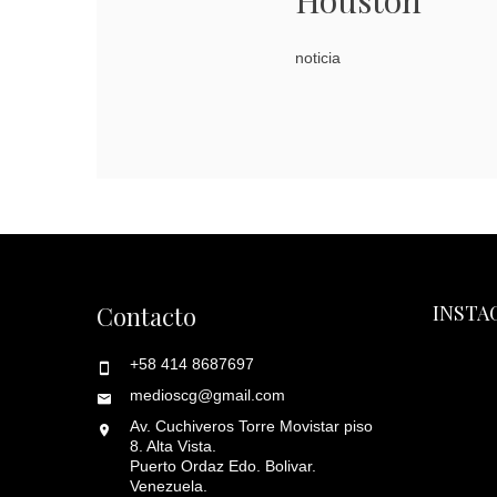
Houston
noticia
Contacto
INSTA
+58 414 8687697
medioscg@gmail.com
Av. Cuchiveros Torre Movistar piso
8. Alta Vista.
Puerto Ordaz Edo. Bolivar.
Venezuela.