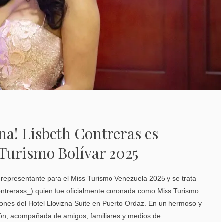
a! Lisbeth Contreras es
 Turismo Bolívar 2025
u representante para el Miss Turismo Venezuela 2025 y se trata
ontrerass_) quien fue oficialmente coronada como Miss Turismo
ciones del Hotel Llovizna Suite en Puerto Ordaz. En un hermoso y
ión, acompañada de amigos, familiares y medios de