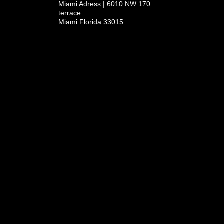
Miami Adress | 6010 NW 170
terrace
Miami Florida 33015