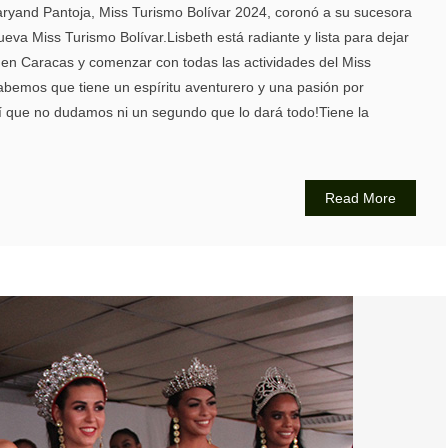
aryand Pantoja, Miss Turismo Bolívar 2024, coronó a su sucesora
eva Miss Turismo Bolívar.Lisbeth está radiante y lista para dejar
o en Caracas y comenzar con todas las actividades del Miss
bemos que tiene un espíritu aventurero y una pasión por
í que no dudamos ni un segundo que lo dará todo!Tiene la
Read More