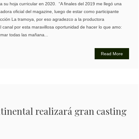
 su hoja curricular en 2020. “A finales del 2019 me llegó una
dora oficial del magazine, luego de estar como participante
ección La tramoya, por eso agradezco a la productora
l canal por esta maravillosa oportunidad de hacer lo que amo:
rmar todas las mañana...
Read More
tinental realizará gran casting