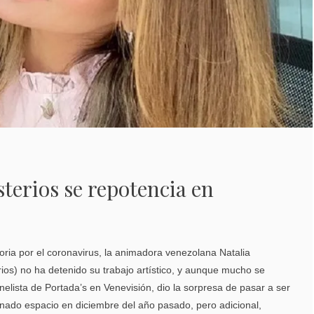
terios se repotencia en
oria por el coronavirus, la animadora venezolana Natalia
os) no ha detenido su trabajo artístico, y aunque mucho se
lista de Portada’s en Venevisión, dio la sorpresa de pasar a ser
onado espacio en diciembre del año pasado, pero adicional,