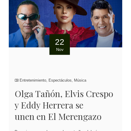
22
Nov
Entretenimiento
,
Espectáculos
,
Música
Olga Tañón, Elvis Crespo
y Eddy Herrera se
unen en El Merengazo