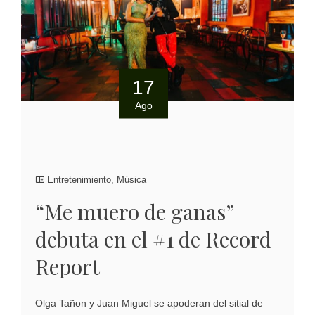
17
Ago
Entretenimiento
,
Música
“Me muero de ganas”
debuta en el #1 de Record
Report
Olga Tañon y Juan Miguel se apoderan del sitial de