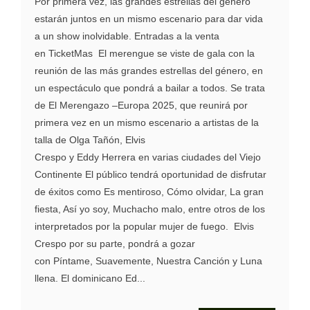
Por primera vez, las grandes estrellas del género
estarán juntos en un mismo escenario para dar vida
a un show inolvidable. Entradas a la venta
en TicketMas El merengue se viste de gala con la
reunión de las más grandes estrellas del género, en
un espectáculo que pondrá a bailar a todos. Se trata
de El Merengazo –Europa 2025, que reunirá por
primera vez en un mismo escenario a artistas de la
talla de Olga Tañón, Elvis
Crespo y Eddy Herrera en varias ciudades del Viejo
Continente El público tendrá oportunidad de disfrutar
de éxitos como Es mentiroso, Cómo olvidar, La gran
fiesta, Así yo soy, Muchacho malo, entre otros de los
interpretados por la popular mujer de fuego. Elvis
Crespo por su parte, pondrá a gozar
con Píntame, Suavemente, Nuestra Canción y Luna
llena. El dominicano Ed...