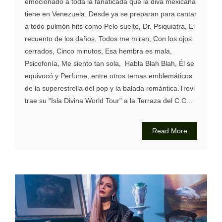
emocionado a toda la fanaticada que la diva mexicana
tiene en Venezuela. Desde ya se preparan para cantar
a todo pulmón hits como Pelo suelto, Dr. Psiquiatra, El
recuento de los daños, Todos me miran, Con los ojos
cerrados, Cinco minutos, Esa hembra es mala,
Psicofonía, Me siento tan sola, Habla Blah Blah, Él se
equivocó y Perfume, entre otros temas emblemáticos
de la superestrella del pop y la balada romántica.Trevi
trae su “Isla Divina World Tour” a la Terraza del C.C...
Read More