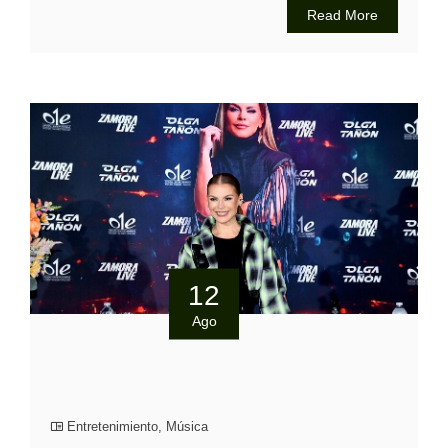
Read More
12
Ago
Entretenimiento
,
Música