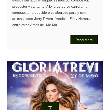
música latina Juan Miguel es músico, compositor,
productor y cantante. A lo largo de su carrera ha
compuesto, producido o colaborado para y con
artistas como Jerry Rivera, Yandel o Eddy Herrera,
entre otros.Antes de “Me Mu...
Read More
7