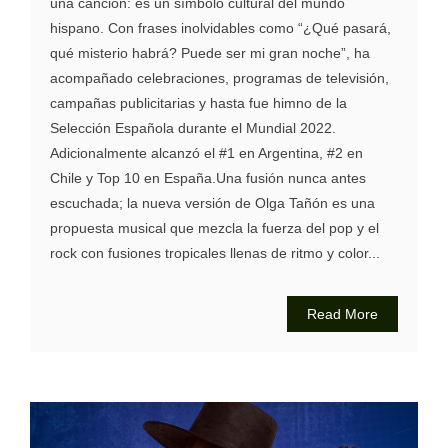
una canción: es un símbolo cultural del mundo
hispano. Con frases inolvidables como “¿Qué pasará,
qué misterio habrá? Puede ser mi gran noche”, ha
acompañado celebraciones, programas de televisión,
campañas publicitarias y hasta fue himno de la
Selección Española durante el Mundial 2022.
Adicionalmente alcanzó el #1 en Argentina, #2 en
Chile y Top 10 en España.Una fusión nunca antes
escuchada; la nueva versión de Olga Tañón es una
propuesta musical que mezcla la fuerza del pop y el
rock con fusiones tropicales llenas de ritmo y color...
Read More