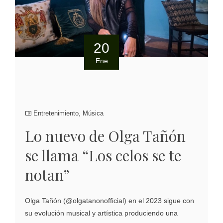
20
Ene
Entretenimiento
,
Música
Lo nuevo de Olga Tañón
se llama “Los celos se te
notan”
Olga Tañón (@olgatanonofficial) en el 2023 sigue con
su evolución musical y artística produciendo una