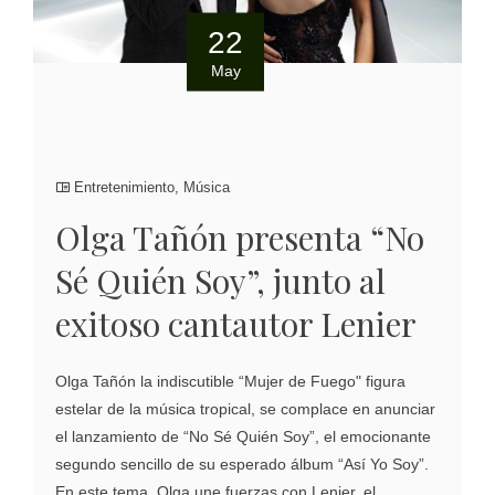
22
May
Entretenimiento
,
Música
Olga Tañón presenta “No
Sé Quién Soy”, junto al
exitoso cantautor Lenier
Olga Tañón la indiscutible “Mujer de Fuego" figura
estelar de la música tropical, se complace en anunciar
el lanzamiento de “No Sé Quién Soy”, el emocionante
segundo sencillo de su esperado álbum “Así Yo Soy”.
En este tema, Olga une fuerzas con Lenier, el