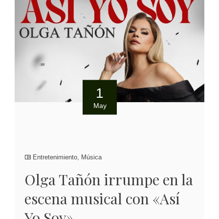
1
May
Entretenimiento
,
Música
Olga Tañón irrumpe en la
escena musical con «Así
Yo Soy»