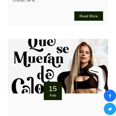
críticas, de la ...
Read More
15
Feb