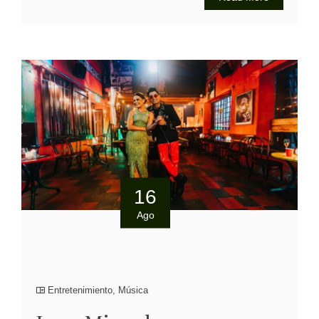
16
Ago
Entretenimiento
,
Música