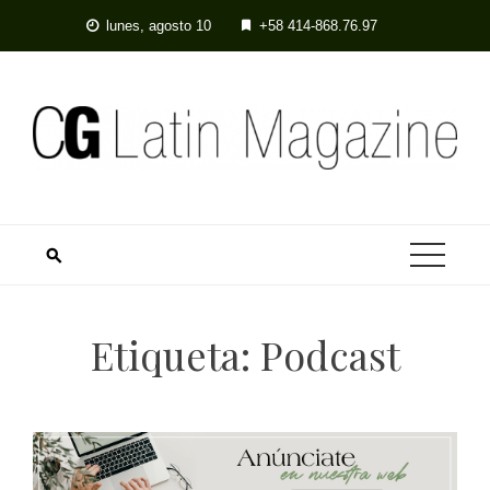
Skip
lunes, agosto 10
+58 414-868.76.97
to
content
Etiqueta:
Podcast