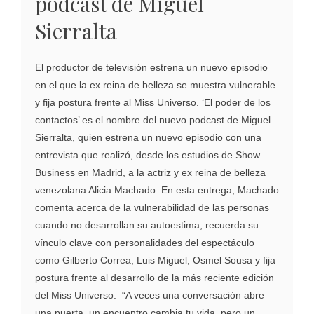
podcast de Miguel
Sierralta
El productor de televisión estrena un nuevo episodio
en el que la ex reina de belleza se muestra vulnerable
y fija postura frente al Miss Universo. ‘El poder de los
contactos’ es el nombre del nuevo podcast de Miguel
Sierralta, quien estrena un nuevo episodio con una
entrevista que realizó, desde los estudios de Show
Business en Madrid, a la actriz y ex reina de belleza
venezolana Alicia Machado. En esta entrega, Machado
comenta acerca de la vulnerabilidad de las personas
cuando no desarrollan su autoestima, recuerda su
vínculo clave con personalidades del espectáculo
como Gilberto Correa, Luis Miguel, Osmel Sousa y fija
postura frente al desarrollo de la más reciente edición
del Miss Universo. “A veces una conversación abre
una puerta, un encuentro cambia tu vida, pero un