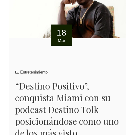
18
Mar
Entretenimiento
“Destino Positivo”,
conquista Miami con su
podcast Destino Tolk
posicionándose como uno
de los más visto