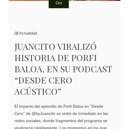
Oct
Actualidad
JUANCITO VIRALIZÓ
HISTORIA DE PORFI
BALOA, EN SU PODCAST
“DESDE CERO
ACÚSTICO”
El impacto del episodio de Porfi Baloa en "Desde
Cero" de @byJuancito se sintió de inmediato en las
redes sociales, donde fragmentos del programa se
viralizaron rápidamente. Los momentos en los que