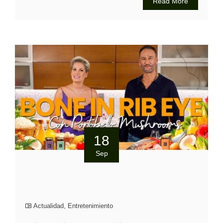
Read More
18
Sep
Actualidad
,
Entretenimiento