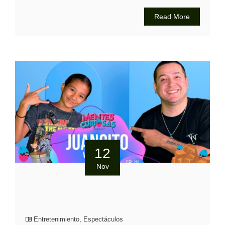
Read More
12
Nov
Entretenimiento
,
Espectáculos