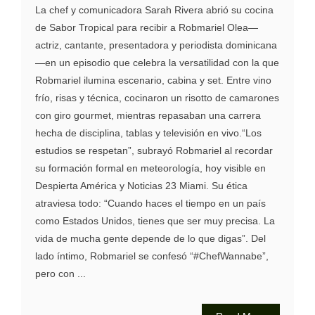
La chef y comunicadora Sarah Rivera abrió su cocina
de Sabor Tropical para recibir a Robmariel Olea—
actriz, cantante, presentadora y periodista dominicana
—en un episodio que celebra la versatilidad con la que
Robmariel ilumina escenario, cabina y set. Entre vino
frío, risas y técnica, cocinaron un risotto de camarones
con giro gourmet, mientras repasaban una carrera
hecha de disciplina, tablas y televisión en vivo.“Los
estudios se respetan”, subrayó Robmariel al recordar
su formación formal en meteorología, hoy visible en
Despierta América y Noticias 23 Miami. Su ética
atraviesa todo: “Cuando haces el tiempo en un país
como Estados Unidos, tienes que ser muy precisa. La
vida de mucha gente depende de lo que digas”. Del
lado íntimo, Robmariel se confesó “#ChefWannabe”,
pero con ...