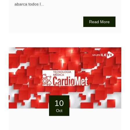
abarca todos l...
Read More
10
Oct