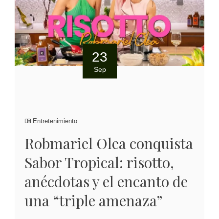
23
Sep
Entretenimiento
Robmariel Olea conquista
Sabor Tropical: risotto,
anécdotas y el encanto de
una “triple amenaza”