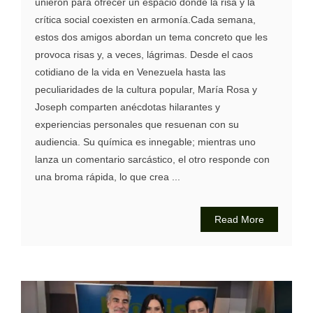
unieron para ofrecer un espacio donde la risa y la
crítica social coexisten en armonía.Cada semana,
estos dos amigos abordan un tema concreto que les
provoca risas y, a veces, lágrimas. Desde el caos
cotidiano de la vida en Venezuela hasta las
peculiaridades de la cultura popular, María Rosa y
Joseph comparten anécdotas hilarantes y
experiencias personales que resuenan con su
audiencia. Su química es innegable; mientras uno
lanza un comentario sarcástico, el otro responde con
una broma rápida, lo que crea ...
Read More