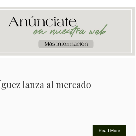
íguez lanza al mercado
Read More