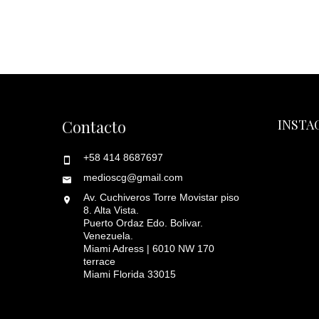
Contacto
INSTA
+58 414 8687697
medioscg@gmail.com
Av. Cuchiveros Torre Movistar piso
8. Alta Vista.
Puerto Ordaz Edo. Bolivar.
Venezuela.
Miami Adress | 6010 NW 170
terrace
Miami Florida 33015