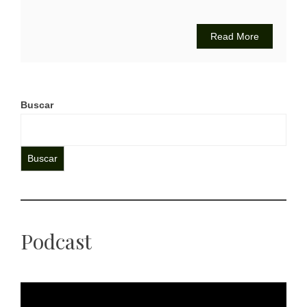
Read More
Buscar
Buscar
Podcast