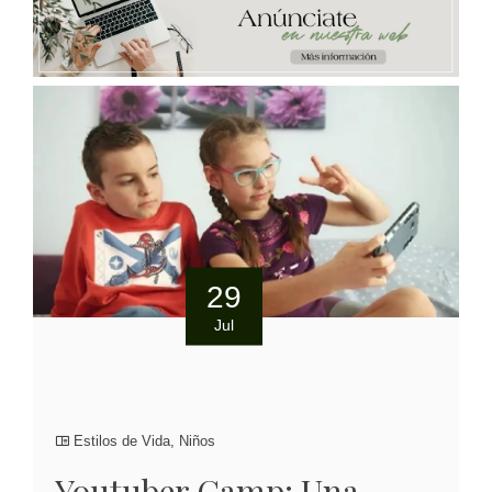
29
Jul
Estilos de Vida
,
Niños
Youtuber Camp: Una