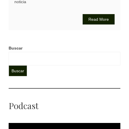
noticia
Read More
Buscar
Buscar
Podcast