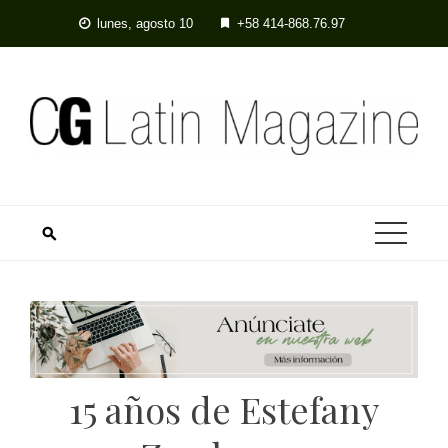
lunes, agosto 10
+58 414-868.76.97
15 años de Estefany