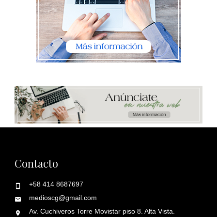
Contacto
+58 414 8687697
medioscg@gmail.com
Av. Cuchiveros Torre Movistar piso 8. Alta Vista.