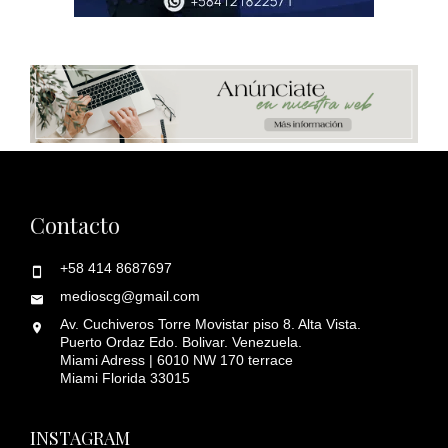
Contacto
+58 414 8687697
medioscg@gmail.com
Av. Cuchiveros Torre Movistar piso 8. Alta Vista.
Puerto Ordaz Edo. Bolivar. Venezuela.
Miami Adress | 6010 NW 170 terrace
Miami Florida 33015
INSTAGRAM