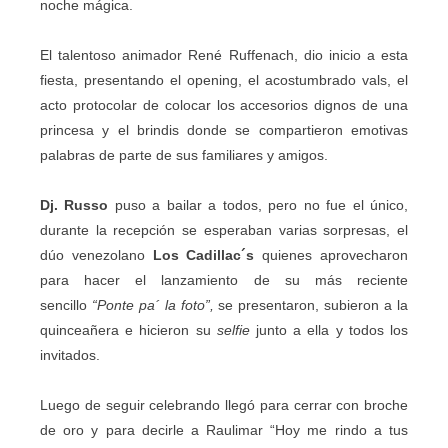
noche mágica.
El talentoso animador René Ruffenach, dio inicio a esta
fiesta, presentando el opening, el acostumbrado vals, el
acto protocolar de colocar los accesorios dignos de una
princesa y el brindis donde se compartieron emotivas
palabras de parte de sus familiares y amigos.
Dj. Russo
puso a bailar a todos, pero no fue el único,
durante la recepción se esperaban varias sorpresas, el
dúo venezolano
Los Cadillac´s
quienes aprovecharon
para hacer el lanzamiento de su más reciente
sencillo
“Ponte pa´ la foto”,
se presentaron, subieron a la
quinceañera e hicieron su
selfie
junto a ella y todos los
invitados.
Luego de seguir celebrando llegó para cerrar con broche
de oro y para decirle a Raulimar “Hoy me rindo a tus