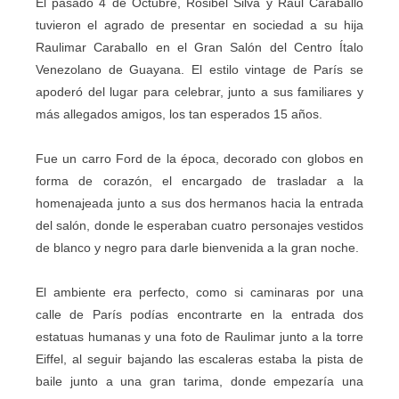
El pasado 4 de Octubre, Rosibel Silva y Raúl Caraballo
tuvieron el agrado de presentar en sociedad a su hija
Raulimar Caraballo en el Gran Salón del Centro Ítalo
Venezolano de Guayana. El estilo vintage de París se
apoderó del lugar para celebrar, junto a sus familiares y
más allegados amigos, los tan esperados 15 años.
Fue un carro Ford de la época, decorado con globos en
forma de corazón, el encargado de trasladar a la
homenajeada junto a sus dos hermanos hacia la entrada
del salón, donde le esperaban cuatro personajes vestidos
de blanco y negro para darle bienvenida a la gran noche.
El ambiente era perfecto, como si caminaras por una
calle de París podías encontrarte en la entrada dos
estatuas humanas y una foto de Raulimar junto a la torre
Eiffel, al seguir bajando las escaleras estaba la pista de
baile junto a una gran tarima, donde empezaría una