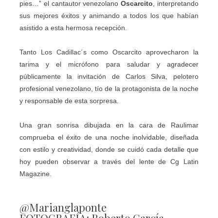
pies…” el cantautor venezolano
Oscarcito
, interpretando
sus mejores éxitos y animando a todos los que habían
asistido a esta hermosa recepción.
Tanto Los Cadillac´s como Oscarcito aprovecharon la
tarima y el micrófono para saludar y agradecer
públicamente la invitación de Carlos Silva, pelotero
profesional venezolano, tío de la protagonista de la noche
y responsable de esta sorpresa.
Una gran sonrisa dibujada en la cara de Raulimar
comprueba el éxito de una noche inolvidable, diseñada
con estilo y creatividad, donde se cuidó cada detalle que
hoy pueden observar a través del lente de Cg Latin
Magazine.
@Marianglaponte
FOTOGRAFÍA: Roberto García