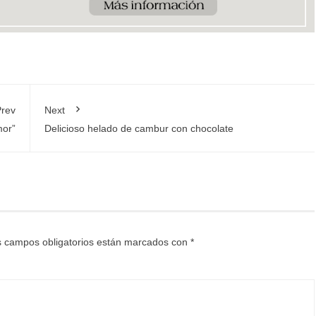
rev
Next
mor”
Delicioso helado de cambur con chocolate
 campos obligatorios están marcados con
*