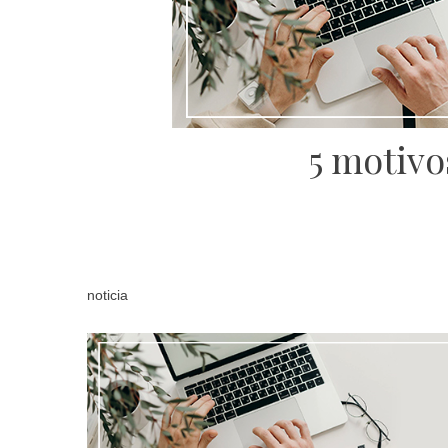
5 motivo
noticia