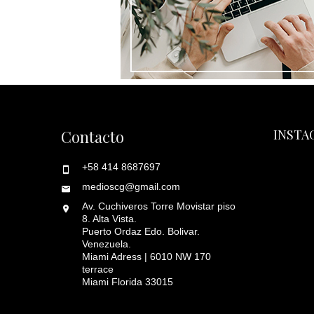
Contacto
INSTA
+58 414 8687697
medioscg@gmail.com
Av. Cuchiveros Torre Movistar piso
8. Alta Vista.
Puerto Ordaz Edo. Bolivar.
Venezuela.
Miami Adress | 6010 NW 170
terrace
Miami Florida 33015