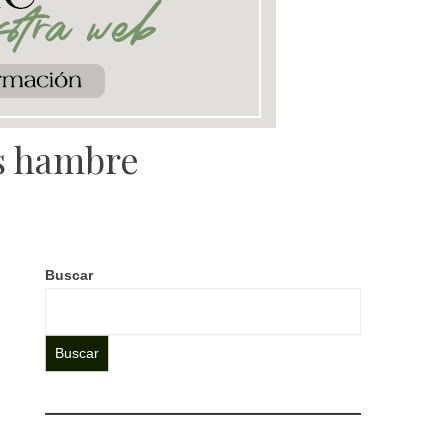
es hambre
Buscar
Buscar