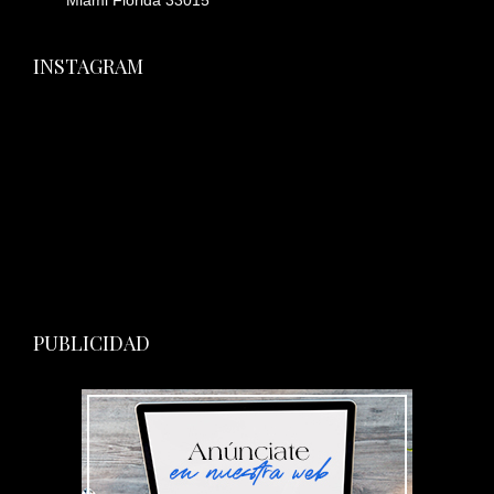
Miami Florida 33015
INSTAGRAM
PUBLICIDAD