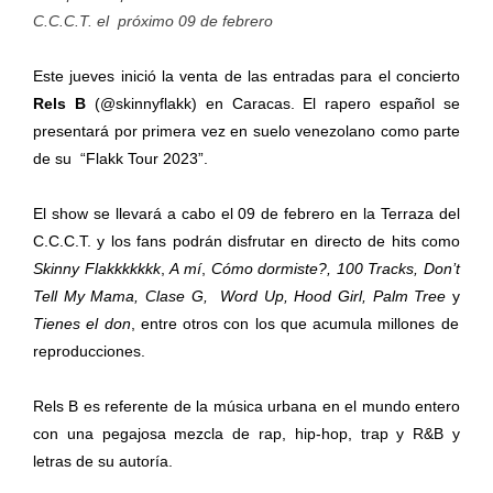
C.C.C.T. el próximo 09 de febrero
Este jueves inició la venta de las entradas para el concierto
Rels B
(@skinnyflakk) en Caracas. El rapero español se
presentará por primera vez en suelo venezolano como parte
de su “Flakk Tour 2023”.
El show se llevará a cabo el 09 de febrero en la Terraza del
C.C.C.T. y los fans podrán disfrutar en directo de hits como
Skinny Flakkkkkkk
,
A mí
,
Cómo dormiste?, 100 Tracks, Don’t
Tell My Mama, Clase G, Word Up, Hood Girl, Palm Tree
y
Tienes el don
, entre otros con los que acumula millones de
reproducciones.
Rels B es referente de la música urbana en el mundo entero
con una pegajosa mezcla de rap, hip-hop, trap y R&B y
letras de su autoría.