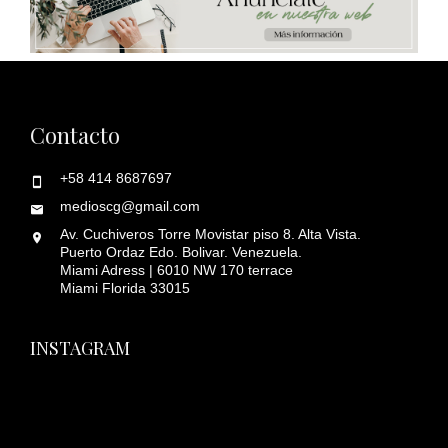
Contacto
+58 414 8687697
medioscg@gmail.com
Av. Cuchiveros Torre Movistar piso 8. Alta Vista.
Puerto Ordaz Edo. Bolivar. Venezuela.
Miami Adress | 6010 NW 170 terrace
Miami Florida 33015
INSTAGRAM