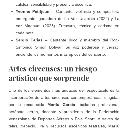
calidez, sensibilidad y presencia escénica.
Yvonne Petitjean
– Cantante, violinista y compositora
emergente; ganadora de La Voz Ucabista (2022) y La
Voz Magnum (2023). Frescura, técnica y carisma en
cada nota.
Sergio Farías
– Cantante lírico y miembro del Rock
Sinfónico Simón Bolívar. Su voz poderosa y versátil
enciende los momentos más épicos del concierto.
Artes circenses: un riesgo
artístico que sorprende
Uno de los elementos más audaces del espectáculo es la
incorporación de artes circenses contemporáneas, dirigidas
por la reconocida
Marilú García
: bailarina profesional,
acróbata aérea, docente y presidenta de la Federación
Venezolana de Deportes Aéreos y Pole Sport. A través de
telas, trapecio, lira y recursos escénicos teatrales, Marilú