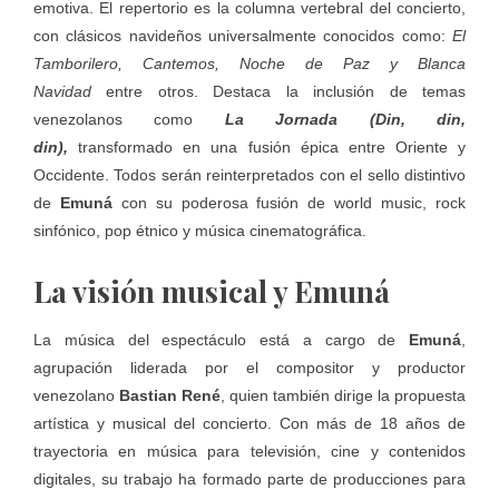
emotiva. El repertorio es la columna vertebral del concierto,
con clásicos navideños universalmente conocidos como:
El
Tamborilero, Cantemos, Noche de Paz y Blanca
Navidad
entre otros. Destaca la inclusión de temas
venezolanos como
La Jornada (Din, din,
din),
transformado en una fusión épica entre Oriente y
Occidente. Todos serán reinterpretados con el sello distintivo
de
Emuná
con su poderosa fusión de world music, rock
sinfónico, pop étnico y música cinematográfica.
La visión musical y Emuná
La música del espectáculo está a cargo de
Emuná
,
agrupación liderada por el compositor y productor
venezolano
Bastian René
, quien también dirige la propuesta
artística y musical del concierto. Con más de 18 años de
trayectoria en música para televisión, cine y contenidos
digitales, su trabajo ha formado parte de producciones para