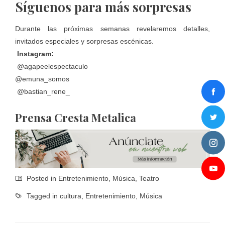
Síguenos para más sorpresas
Durante las próximas semanas revelaremos detalles,
invitados especiales y sorpresas escénicas.
Instagram:
@agapeelespectaculo
@emuna_somos
@bastian_rene_
Prensa Cresta Metalica
Posted in
Entretenimiento
,
Música
,
Teatro
Tagged in
cultura
,
Entretenimiento
,
Música