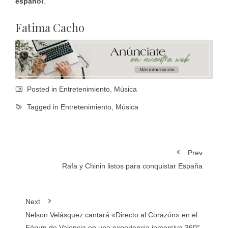
español
.
Fatima Cacho
Posted in
Entretenimiento
,
Música
Tagged in
Entretenimiento
,
Música
Prev
Rafa y Chinin listos para conquistar España
Next
Nelson Velásquez cantará «Directo al Corazón» en el
Fórum de Valencia en una experiencia inmersiva 360°