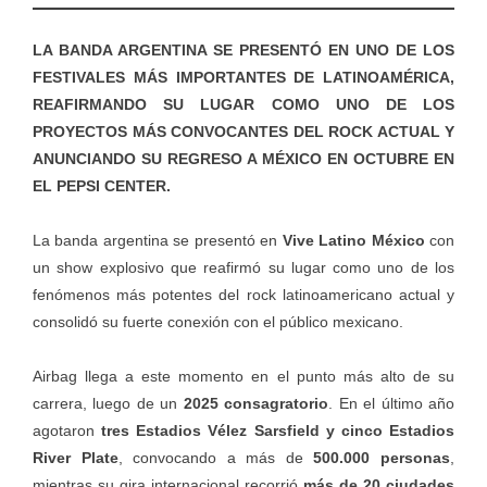
LA BANDA ARGENTINA SE PRESENTÓ EN UNO DE LOS
FESTIVALES MÁS IMPORTANTES DE LATINOAMÉRICA,
REAFIRMANDO SU LUGAR COMO UNO DE LOS
PROYECTOS MÁS CONVOCANTES DEL ROCK ACTUAL Y
ANUNCIANDO SU REGRESO A MÉXICO EN OCTUBRE EN
EL PEPSI CENTER.
La banda argentina se presentó en
Vive Latino México
con
un show explosivo que reafirmó su lugar como uno de los
fenómenos más potentes del rock latinoamericano actual y
consolidó su fuerte conexión con el público mexicano.
Airbag llega a este momento en el punto más alto de su
carrera, luego de un
2025 consagratorio
. En el último año
agotaron
tres Estadios Vélez Sarsfield y cinco Estadios
River Plate
, convocando a más de
500.000 personas
,
mientras su gira internacional recorrió
más de 20 ciudades