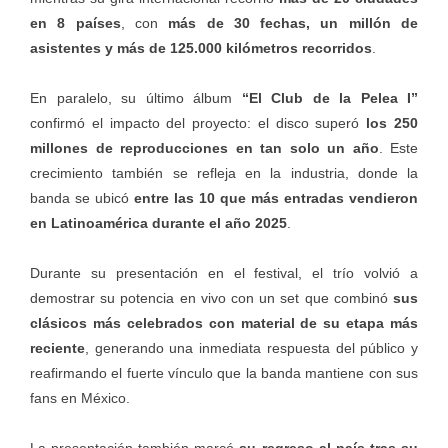
en 8 países
, con
más de 30 fechas, un millón de
asistentes y más de 125.000 kilómetros recorridos
.
En paralelo, su último álbum
“El Club de la Pelea I”
confirmó el impacto del proyecto: el disco superó
los 250
millones de reproducciones en tan solo un año
. Este
crecimiento también se refleja en la industria, donde la
banda se ubicó
entre las 10 que más entradas vendieron
en Latinoamérica durante el año 2025
.
Durante su presentación en el festival, el trío volvió a
demostrar su potencia en vivo con un set que combinó
sus
clásicos más celebrados con material de su etapa más
reciente
, generando una inmediata respuesta del público y
reafirmando el fuerte vínculo que la banda mantiene con sus
fans en México.
La presentación también marcó
su regreso al país tras su