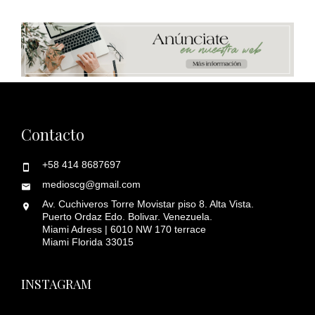
Contacto
+58 414 8687697
medioscg@gmail.com
Av. Cuchiveros Torre Movistar piso 8. Alta Vista.
Puerto Ordaz Edo. Bolivar. Venezuela.
Miami Adress | 6010 NW 170 terrace
Miami Florida 33015
INSTAGRAM