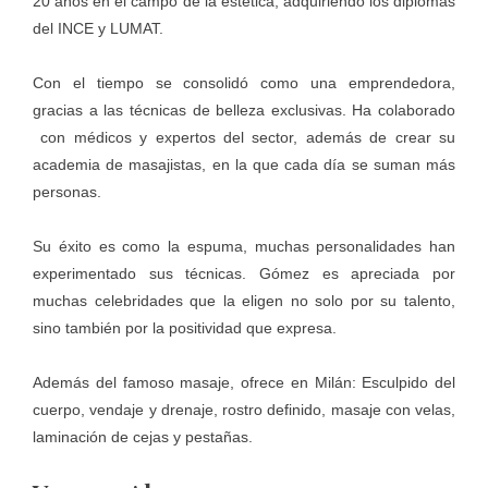
20 años en el campo de la estética, adquiriendo los diplomas
del INCE y LUMAT.
Con el tiempo se consolidó como una emprendedora,
gracias a las técnicas de belleza exclusivas. Ha colaborado
con médicos y expertos del sector, además de crear su
academia de masajistas, en la que cada día se suman más
personas.
Su éxito es como la espuma, muchas personalidades han
experimentado sus técnicas. Gómez es apreciada por
muchas celebridades que la eligen no solo por su talento,
sino también por la positividad que expresa.
Además del famoso masaje, ofrece en Milán: Esculpido del
cuerpo, vendaje y drenaje, rostro definido, masaje con velas,
laminación de cejas y pestañas.