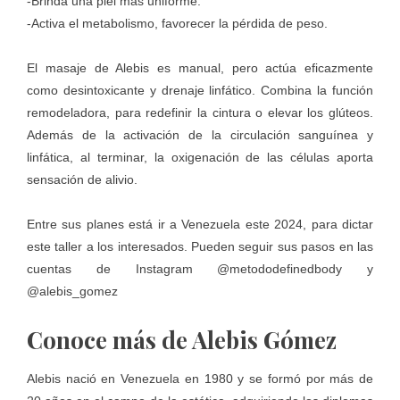
-Brinda una piel más uniforme.
-Activa el metabolismo, favorecer la pérdida de peso.
El masaje de Alebis es manual, pero actúa eficazmente
como desintoxicante y drenaje linfático. Combina la función
remodeladora, para redefinir la cintura o elevar los glúteos.
Además de la activación de la circulación sanguínea y
linfática, al terminar, la oxigenación de las células aporta
sensación de alivio.
Entre sus planes está ir a Venezuela este 2024, para dictar
este taller a los interesados. Pueden seguir sus pasos en las
cuentas de Instagram @metododefinedbody y
@alebis_gomez
Conoce más de Alebis Gómez
Alebis nació en Venezuela en 1980 y se formó por más de