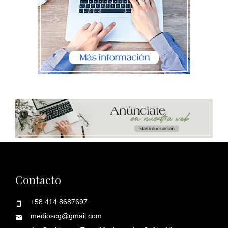
Contacto
+58 414 8687697
medioscg@gmail.com