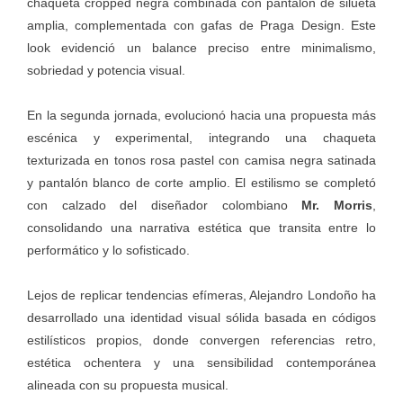
chaqueta cropped negra combinada con pantalón de silueta
amplia, complementada con gafas de Praga Design. Este
look evidenció un balance preciso entre minimalismo,
sobriedad y potencia visual.
En la segunda jornada, evolucionó hacia una propuesta más
escénica y experimental, integrando una chaqueta
texturizada en tonos rosa pastel con camisa negra satinada
y pantalón blanco de corte amplio. El estilismo se completó
con calzado del diseñador colombiano
Mr. Morris
,
consolidando una narrativa estética que transita entre lo
performático y lo sofisticado.
Lejos de replicar tendencias efímeras, Alejandro Londoño ha
desarrollado una identidad visual sólida basada en códigos
estilísticos propios, donde convergen referencias retro,
estética ochentera y una sensibilidad contemporánea
alineada con su propuesta musical.