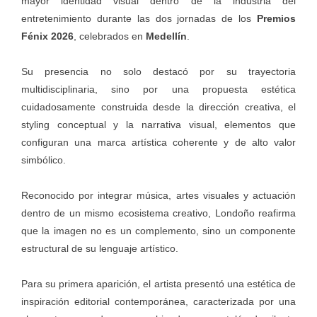
mayor identidad visual dentro de la industria del
entretenimiento durante las dos jornadas de los
Premios
Fénix 2026
, celebrados en
Medellín
.
Su presencia no solo destacó por su trayectoria
multidisciplinaria, sino por una propuesta estética
cuidadosamente construida desde la dirección creativa, el
styling conceptual y la narrativa visual, elementos que
configuran una marca artística coherente y de alto valor
simbólico.
Reconocido por integrar música, artes visuales y actuación
dentro de un mismo ecosistema creativo, Londoño reafirma
que la imagen no es un complemento, sino un componente
estructural de su lenguaje artístico.
Para su primera aparición, el artista presentó una estética de
inspiración editorial contemporánea, caracterizada por una