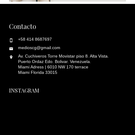
Contacto
+58 414 8687697
medioscg@gmail.com
Av. Cuchiveros Torre Movistar piso 8. Alta Vista.
Puerto Ordaz Edo. Bolivar. Venezuela.
Miami Adress | 6010 NW 170 terrace
Miami Florida 33015
INSTAGRAM