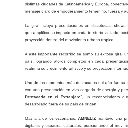
distintas ciudades de Latinoamérica y Europa, conectan
mensaje claro de empoderamiento femenino, fuerza y au
La gira incluyó presentaciones en discotecas, shows 
que amplificó su impacto en cada territorio visitado, po
proyección dentro del movimiento urbano tropical.
A este importante recorrido se sumó su exitosa gira ju
país, logrando aforos completos en cada presentaci
reafirma su crecimiento artístico y su proyección internac
Uno de los momentos más destacados del año fue su pa
con una presentación en vivo cargada de energía y per
Destacada en el Extranjero
”, un reconocimiento qu
desarrollado fuera de su país de origen.
Más allá de los escenarios,
AMNELIZ
mantuvo una pre
digitales y espacios culturales, posicionando el movim