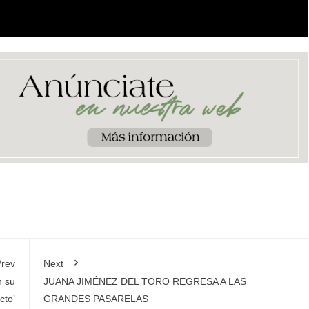
rev
Next
n su
JUANA JIMÉNEZ DEL TORO REGRESA A LAS
cto’
GRANDES PASARELAS