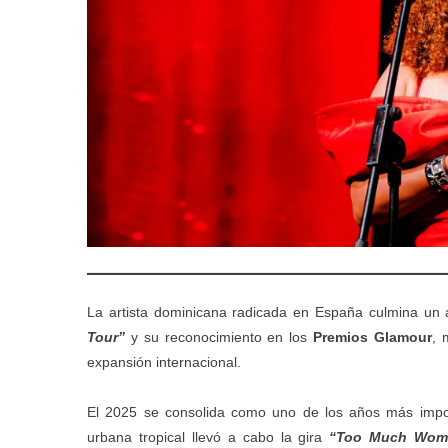
La artista dominicana radicada en España culmina un
Tour”
y su reconocimiento en los
Premios Glamour
, 
expansión internacional.
El 2025 se consolida como uno de los años más impo
urbana tropical llevó a cabo la gira
“Too Much Woma