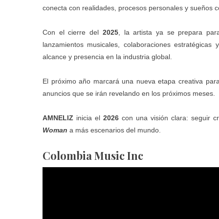
conecta con realidades, procesos personales y sueños c
Con el cierre del
2025
, la artista ya se prepara pa
lanzamientos musicales, colaboraciones estratégicas
alcance y presencia en la industria global.
El próximo año marcará una nueva etapa creativa pa
anuncios que se irán revelando en los próximos meses.
AMNELIZ
inicia el
2026
con una visión clara: seguir c
Woman
a más escenarios del mundo.
Colombia Music Inc