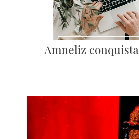
Amneliz conquista