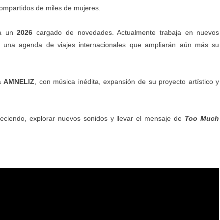
ompartidos de miles de mujeres.
ra un
2026
cargado de novedades. Actualmente trabaja en nuevos
 y una agenda de viajes internacionales que ampliarán aún más su
ra
AMNELIZ
, con música inédita, expansión de su proyecto artístico y
reciendo, explorar nuevos sonidos y llevar el mensaje de
Too Much