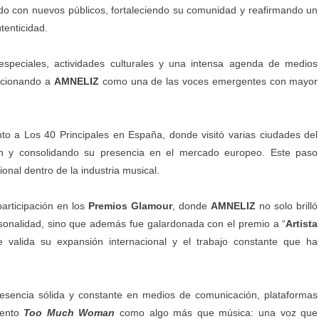
do con nuevos públicos, fortaleciendo su comunidad y reafirmando un
tenticidad.
especiales, actividades culturales y una intensa agenda de medios
sicionando a
AMNELIZ
como una de las voces emergentes con mayor
nto a Los 40 Principales en España, donde visitó varias ciudades del
ón y consolidando su presencia en el mercado europeo. Este paso
ional dentro de la industria musical.
rticipación en los
Premios Glamour
, donde
AMNELIZ
no solo brilló
sonalidad, sino que además fue galardonada con el premio a “
Artista
e valida su expansión internacional y el trabajo constante que ha
sencia sólida y constante en medios de comunicación, plataformas
iento
Too Much Woman
como algo más que música: una voz que