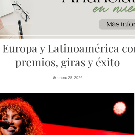
 Europa y Latinoamérica con
premios, giras y éxito
enero 28, 2026