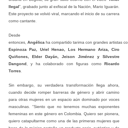
Ilegal
”, grabado junto al exfiscal de la Nación, Mario Iguarán.
Este proyecto se volvió viral, marcando el inicio de su carrera
como cantante.
Desde
entonces,
Angélica
ha compartido tarima con grandes artistas c
Espinoza Paz, Uriel Henao, Los Hermano Ariza, Ciro
Quiñones, Elder Dayán, Jeison Jiménez y Silvestre
Dangond
, y ha colaborado con figuras como
Ricardo
Torres
.
Sin embargo, su verdadera transformación llega ahora,
cuando decide romper barreras de género y abrir camino
para otras mujeres en un espacio aún dominado por voces
masculinas. “Siento que no tenemos muchas exponentes
femeninas en este género en Colombia. Quiero ser pionera,
quiero catapultarme como una de las primeras mujeres que