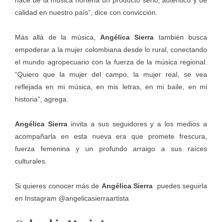
hace de la música norteña un producto serio, auténtico y de
calidad en nuestro país”, dice con convicción.
Más allá de la música,
Angélica Sierra
también busca
empoderar a la mujer colombiana desde lo rural, conectando
el mundo agropecuario con la fuerza de la música regional.
“Quiero que la mujer del campo, la mujer real, se vea
reflejada en mi música, en mis letras, en mi baile, en mi
historia”, agrega.
Angélica Sierra
invita a sus seguidores y a los medios a
acompañarla en esta nueva era que promete frescura,
fuerza femenina y un profundo arraigo a sus raíces
culturales.
Si quieres conocer más de
Angélica Sierra
puedes seguirla
en Instagram @angelicasierraartista