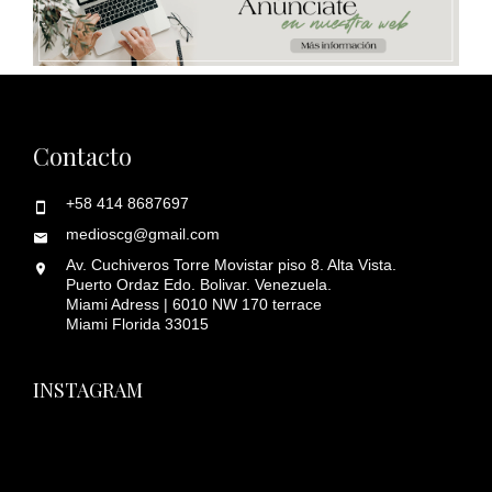
Contacto
+58 414 8687697
medioscg@gmail.com
Av. Cuchiveros Torre Movistar piso 8. Alta Vista.
Puerto Ordaz Edo. Bolivar. Venezuela.
Miami Adress | 6010 NW 170 terrace
Miami Florida 33015
INSTAGRAM