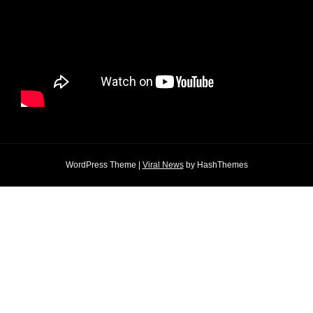
WordPress Theme
|
Viral News
by HashThemes