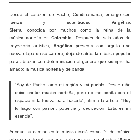
Desde el corazón de Pacho, Cundinamarca, emerge con
fuerza y autenticidad
Angélica
Sierra
, conocida por muchos como la reina de la
música norteña en
Colombia
. Después de seis años de
trayectoria artística,
Angélica
presenta con orgullo una
nueva etapa en su carrera, dejando atrás la música popular
para abrazar con determinación el género que siempre ha
amado: la música norteña y de banda.
“Soy de Pacho, amo mi región y mi pueblo. Desde niña
quise cantar música norteña, pero no me sentía con el
espacio ni la fuerza para hacerlo”, afirma la artista. “Hoy
lo hago con pasión, potencia y dedicación. Esta es mi
esencia”.
Aunque su camino en la música inició como DJ de música
urbana en Bogotá, su gran salto ocurrió con el video “
Amor